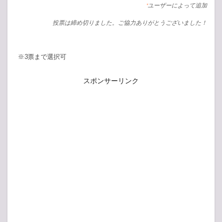
ユーザーによって追加
*
投票は締め切りました。ご協力ありがとうございました！
※3票まで選択可
スポンサーリンク