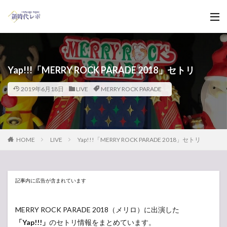
Yap!!!「MERRY ROCK PARADE 2018」セトリ
2019年6月18日
LIVE
MERRY ROCK PARADE
HOME
LIVE
Yap!!!「MERRY ROCK PARADE 2018」セトリ
記事内に広告が含まれています
MERRY ROCK PARADE 2018（メリロ）に出演した
「Yap!!!」
のセトリ情報をまとめています。