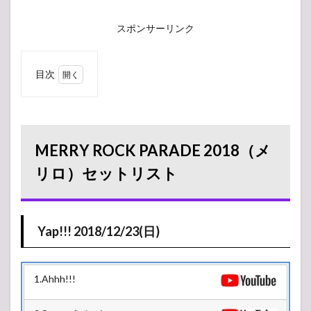
スポンサーリンク
目次
1
MERRY
ROCK
PARADE
2018（メ
MERRY ROCK PARADE 2018（メ
リロ）セ
ットリス
リロ）セットリスト
ト
1.1
Yap!!!
2018/12/23(日)
Yap!!! 2018/12/23(日)
2
2018/12/23(日)
2.1
1.Ahhh!!!
BLESS
STAGE