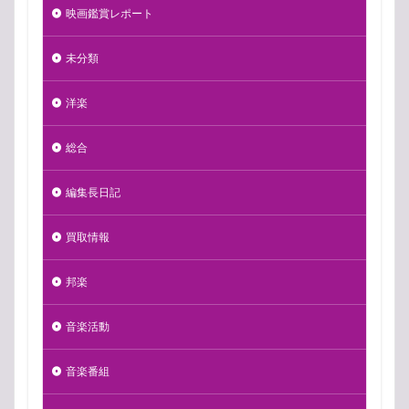
映画鑑賞レポート
未分類
洋楽
総合
編集長日記
買取情報
邦楽
音楽活動
音楽番組