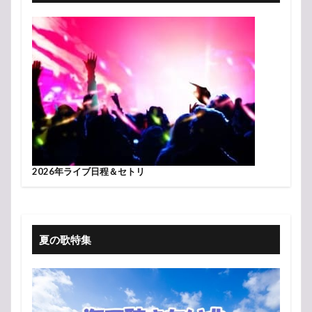
2026年ライブ日程＆セトリ
夏の歌特集