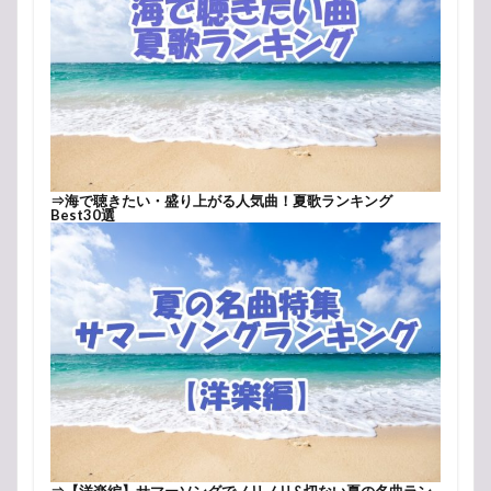
⇒
海で聴きたい・盛り上がる人気曲！夏歌ランキング
Best30選