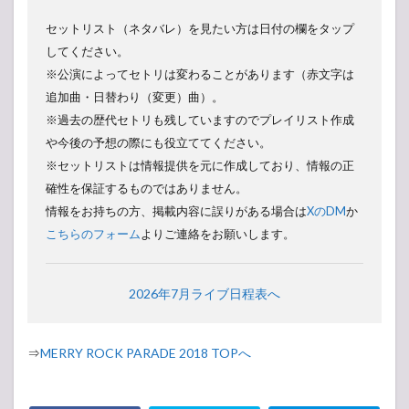
セットリスト（ネタバレ）を見たい方は日付の欄をタップ
してください。
※公演によってセトリは変わることがあります（赤文字は
追加曲・日替わり（変更）曲）。
※過去の歴代セトリも残していますのでプレイリスト作成
や今後の予想の際にも役立ててください。
※セットリストは情報提供を元に作成しており、情報の正
確性を保証するものではありません。
情報をお持ちの方、掲載内容に誤りがある場合は
XのDM
か
こちらのフォーム
よりご連絡をお願いします。
2026年7月ライブ日程表へ
⇒
MERRY ROCK PARADE 2018 TOPへ