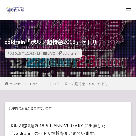
coldrain「ポルノ超特急2018」セトリ
2018年12月24日
LIVE
coldrain
HOME
LIVE
coldrain「ポルノ超特急2018」セトリ
記事内に広告が含まれています
ポルノ超特急2018-5th ANNIVERSARY-に出演した
「coldrain」
のセトリ情報をまとめています。