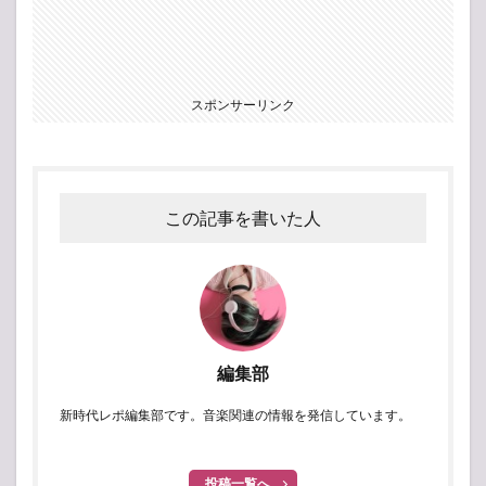
スポンサーリンク
この記事を書いた人
編集部
新時代レポ編集部です。音楽関連の情報を発信しています。
投稿一覧へ