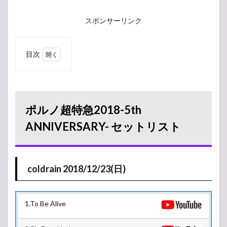
スポンサーリンク
目次
1
ポルノ超
特急2018-5th
ANNIVERSARY-
セットリスト
ポルノ超特急2018-5th
1.1
coldrain
2018/12/23(日)
ANNIVERSARY- セットリスト
2
2018/12/22(土)
2.1
coldrain 2018/12/23(日)
金閣
2.2
銀閣
1.To Be Alive
3
2018/12/23(日)