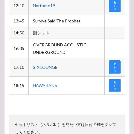
セ
12:40
Northern19
ト
リ
13:45
Survive Said The Prophet
14:50
韻シスト
OVERGROUND ACOUSTIC
16:05
UNDERGROUND
セ
17:10
SIX LOUNGE
ト
リ
セ
18:15
HAWAIIAN6
ト
リ
セットリスト（ネタバレ）を見たい方は日付の欄をタップ
してください。