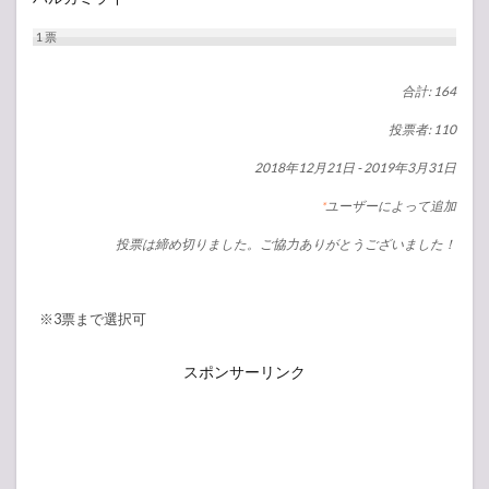
1
票
合計: 164
投票者: 110
2018年12月21日
-
2019年3月31日
ユーザーによって追加
*
投票は締め切りました。ご協力ありがとうございました！
※3票まで選択可
スポンサーリンク