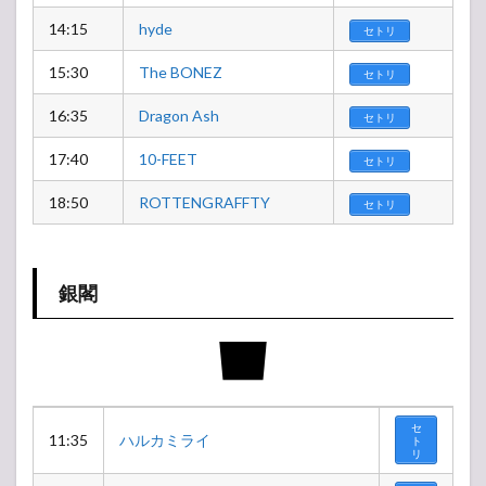
14:15
hyde
セトリ
15:30
The BONEZ
セトリ
16:35
Dragon Ash
セトリ
17:40
10-FEET
セトリ
18:50
ROTTENGRAFFTY
セトリ
銀閣
セ
11:35
ハルカミライ
ト
リ