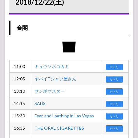
2018/12/22(土)
金閣
11:00
キュウソネコカミ
セトリ
12:05
ヤバイTシャツ屋さん
セトリ
13:10
サンボマスター
セトリ
14:15
SADS
セトリ
15:30
Fear, and Loathing in Las Vegas
セトリ
16:35
THE ORAL CIGARETTES
セトリ