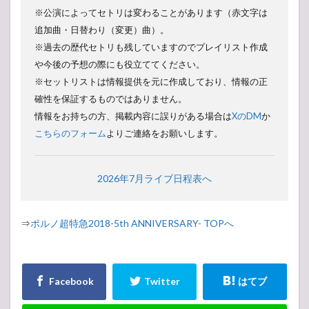
※公演によってセトリは変わることがあります（赤文字は
追加曲・日替わり（変更）曲）。
※過去の歴代セトリも残していますのでプレイリスト作成
や今後の予想の際にも役立ててください。
※セットリストは情報提供を元に作成しており、情報の正
確性を保証するものではありません。
情報をお持ちの方、掲載内容に誤りがある場合は
XのDM
か
こちらのフォーム
よりご連絡をお願いします。
2026年7月ライブ日程表へ
⇒
ポルノ超特急2018-5th ANNIVERSARY- TOPへ