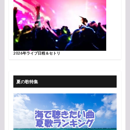
2026年ライブ日程＆セトリ
夏の歌特集