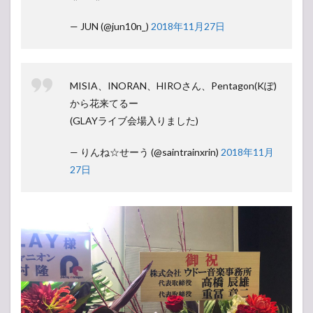
— JUN (@jun10n_)
2018年11月27日
MISIA、INORAN、HIROさん、Pentagon(Kぽ)
から花来てるー
(GLAYライブ会場入りました)
— りんね☆せーう (@saintrainxrin)
2018年11月
27日