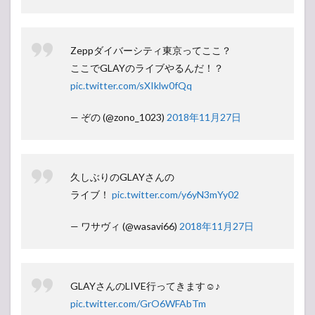
Zeppダイバーシティ東京ってここ？
ここでGLAYのライブやるんだ！？
pic.twitter.com/sXIklw0fQq
— ぞの (@zono_1023)
2018年11月27日
久しぶりのGLAYさんの
ライブ！
pic.twitter.com/y6yN3mYy02
— ワサヴィ (@wasavi66)
2018年11月27日
GLAYさんのLIVE行ってきます☺♪
pic.twitter.com/GrO6WFAbTm