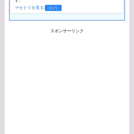
⇒
セトリを見る
セトリ
スポンサーリンク