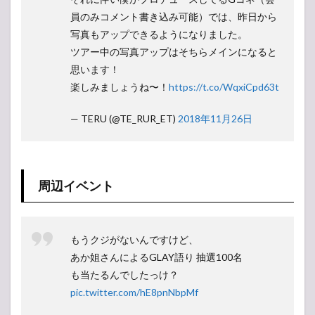
員のみコメント書き込み可能）では、昨日から
写真もアップできるようになりました。
ツアー中の写真アップはそちらメインになると
思います！
楽しみましょうね〜！
https://t.co/WqxiCpd63t
— TERU (@TE_RUR_ET)
2018年11月26日
周辺イベント
もうクジがないんですけど、
あか姐さんによるGLAY語り 抽選100名
も当たるんでしたっけ？
pic.twitter.com/hE8pnNbpMf