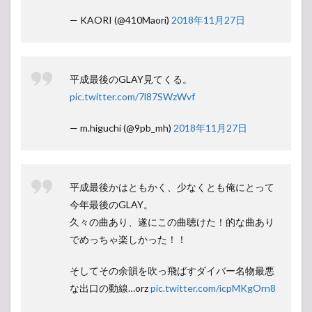
— KAORI (@410Maori)
2018年11月27日
平成最後のGLAY見てくる。
pic.twitter.com/7l87SWzWvf
— m.higuchi (@9pb_mh)
2018年11月27日
平成最後かはともかく、少なくとも俺にとって
今年最後のGLAY。
久々の曲あり、遂にこの曲聴けた！的な曲あり
でめっちゃ楽しかった！！
そしてその余韻を吹っ飛ばすダイバー名物最悪
な出口の動線…orz
pic.twitter.com/icpMKgOrn8