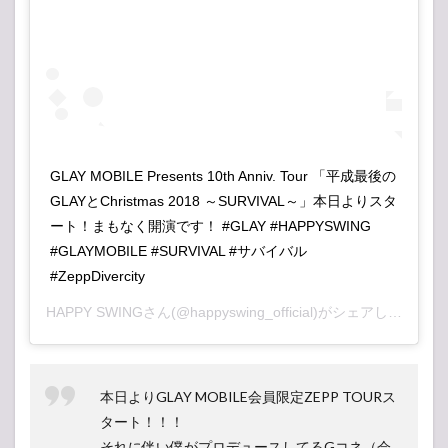
GLAY MOBILE Presents 10th Anniv. Tour 「平成最後の
GLAYとChristmas 2018 ～SURVIVAL～」本日よりスタ
ート！まもなく開演です！ #GLAY #HAPPYSWING
#GLAYMOBILE #SURVIVAL #サバイバル
#ZeppDivercity
HAPPY SWING
さん(@happyswing_official)がシェアした投稿 –
本日よりGLAY MOBILE会員限定ZEPP TOURス
タート！！！
それに伴い僕がプロデュースしてるGコネ（会