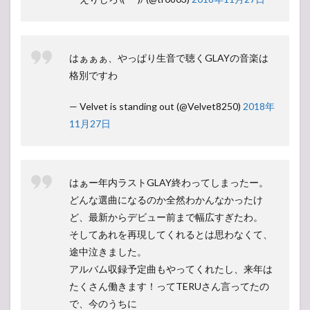
はぁぁぁ、やっぱり生音で聴くGLAYの音楽は
格別ですわ
— Velvet is standing out (@Velvet8250)
2018年
11月27日
はぁー年内ラストGLAY終わってしまったー。
どんな選曲になるのか全然わかんなかったけ
ど、最新からデビュー前まで幅広すぎたわ。
そしてあれを再現してくれるとは思わなくて、
途中泣きました。
アルバム収録予定曲もやってくれたし、来年は
たくさん働きます！ってTERUさん言ってたの
で、今のうちに