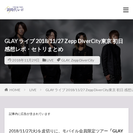
GLAY ライブ 2018/11/27 Zepp DiverCity東京 初日
感想レポ・セトリまとめ
2018年11月29日
LIVE
GLAY
,
Zepp DiverCity
HOME
LIVE
GLAY ライブ 2018/11/27 Zepp DiverCity東京 
記事内に広告が含まれています
2018/11/27(火)を皮切りに、モバイル会員限定ツアー
「GLAY