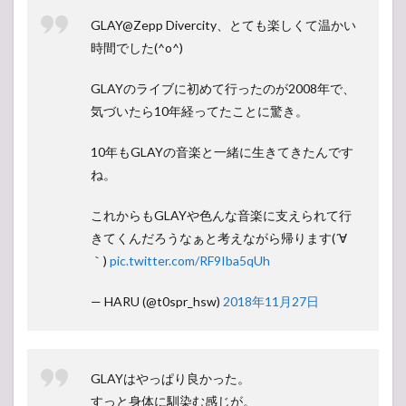
GLAY@Zepp Divercity、とても楽しくて温かい
時間でした(^o^)
GLAYのライブに初めて行ったのが2008年で、
気づいたら10年経ってたことに驚き。
10年もGLAYの音楽と一緒に生きてきたんです
ね。
これからもGLAYや色んな音楽に支えられて行
きてくんだろうなぁと考えながら帰ります(´∀
｀)
pic.twitter.com/RF9Iba5qUh
— HARU (@t0spr_hsw)
2018年11月27日
GLAYはやっぱり良かった。
すっと身体に馴染む感じが。