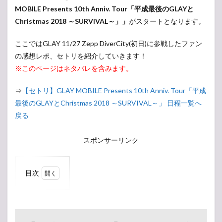
MOBILE Presents 10th Anniv. Tour「平成最後のGLAYと
Christmas 2018 ～SURVIVAL～」」
がスタートとなります。
ここではGLAY 11/27 Zepp DiverCity(初日)に参戦したファン
の感想レポ、セトリを紹介していきます！
※このページはネタバレを含みます。
⇒
【セトリ】GLAY MOBILE Presents 10th Anniv. Tour「平成
最後のGLAYとChristmas 2018 ～SURVIVAL～」 日程一覧へ
戻る
スポンサーリンク
目次
1
【現
地・会場
レポ】
GLAY ラ
イブ