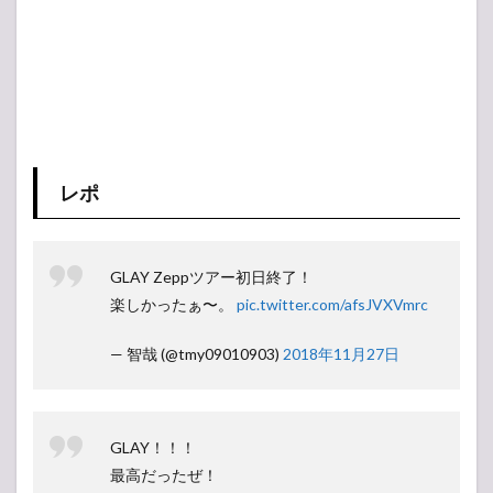
レポ
GLAY Zeppツアー初日終了！
楽しかったぁ〜。
pic.twitter.com/afsJVXVmrc
— 智哉 (@tmy09010903)
2018年11月27日
GLAY！！！
最高だったぜ！