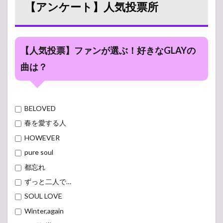
【アンケート】人気投票所
【人気投票】ファンが選ぶ！好きなGLAYの
曲は？
BELOVED
春を愛する人
HOWEVER
pure soul
都忘れ
ずっと二人で…
SOUL LOVE
Winter,again