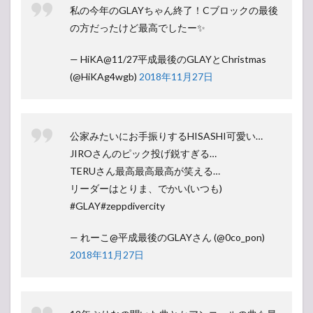
私の今年のGLAYちゃん終了！Cブロックの最後
の方だったけど最高でしたー✨
— HiKA@11/27平成最後のGLAYとChristmas
(@HiKAg4wgb)
2018年11月27日
公家みたいにお手振りするHISASHI可愛い…
JIROさんのピック投げ鋭すぎる…
TERUさん最高最高最高が笑える…
リーダーはとりま、でかい(いつも)
#GLAY#zeppdivercity
— れーこ@平成最後のGLAYさん (@0co_pon)
2018年11月27日