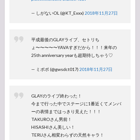
— しがないOL (@KT_Exxx)
2018年11月27日
平成最後のGLAYライブ、セトリち
ょ〜〜〜〜〜YAVAすぎだから！！！来年の
25th anniversary yearも超期待しちゃう♡
— ミポポ (@gwsdct017)
2018年11月27日
GLAYのライブ終わった！
今まで行った中でステージに1番近くてメンバ
ーの表情まではっきり見えた！！！
TAKUROさん男前！
HISASHIさん美しい！
TERUさん相変わらずの天然キャラ！