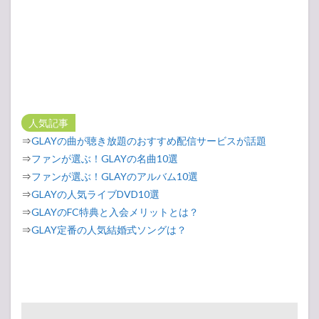
人気記事
⇒
GLAYの曲が聴き放題のおすすめ配信サービスが話題
⇒
ファンが選ぶ！GLAYの名曲10選
⇒
ファンが選ぶ！GLAYのアルバム10選
⇒
GLAYの人気ライブDVD10選
⇒
GLAYのFC特典と入会メリットとは？
⇒
GLAY定番の人気結婚式ソングは？