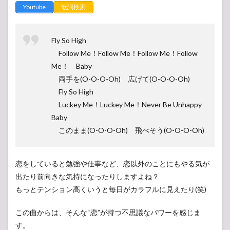
Youtube
歌詞検索
Fly So High
Follow Me！Follow Me！Follow Me！Follow
Me！ Baby
両手を(O-O-O-Oh) 広げて(O-O-O-Oh)
Fly So High
Luckey Me！Luckey Me！Never Be Unhappy
Baby
このまま(O-O-O-Oh) 飛べそう(O-O-O-Oh)
恋をしていると勉強や仕事など、恋以外のことにもやる気が
出たり前向きな気持になったりしますよね？
もっとテンション高くいうと毎日がカラフルに見えたり(笑)
この曲からは、そんな“恋”が持つ不思議なパワーを感じま
す。