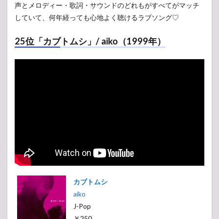
声とメロディー・歌詞・サウンドのどれもがすべてがマッチ
していて、何年経っても心地よく聴けるラブソング♡
25位「カブトムシ」/ aiko（1999年）
カブトムシ
aiko
J-Pop
￥250