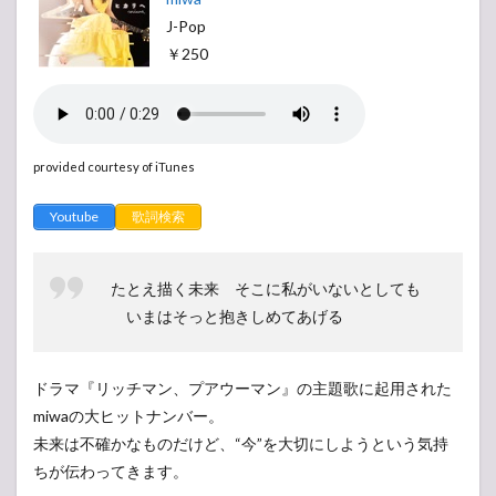
J-Pop
￥250
provided courtesy of iTunes
Youtube
歌詞検索
たとえ描く未来 そこに私がいないとしても
いまはそっと抱きしめてあげる
ドラマ『リッチマン、プアウーマン』の主題歌に起用された
miwaの大ヒットナンバー。
未来は不確かなものだけど、“今”を大切にしようという気持
ちが伝わってきます。