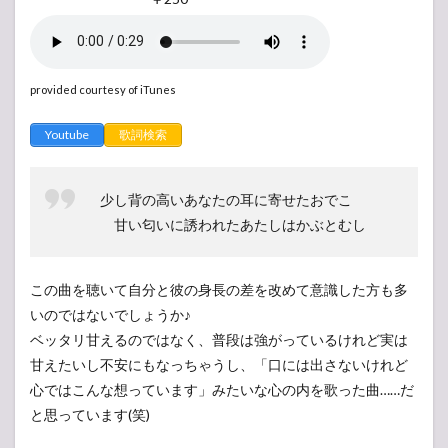
provided courtesy of iTunes
Youtube
歌詞検索
少し背の高いあなたの耳に寄せたおでこ
甘い匂いに誘われたあたしはかぶとむし
この曲を聴いて自分と彼の身長の差を改めて意識した方も多
いのではないでしょうか♪
ベッタリ甘えるのではなく、普段は強がっているけれど実は
甘えたいし不安にもなっちゃうし、「口には出さないけれど
心ではこんな想っています」みたいな心の内を歌った曲……だ
と思っています(笑)