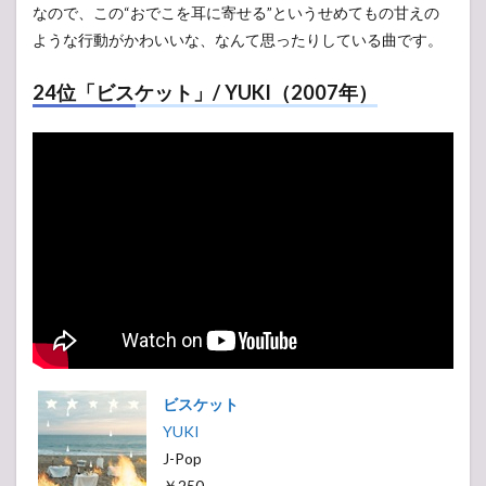
なので、この“おでこを耳に寄せる”というせめてもの甘えの
ような行動がかわいいな、なんて思ったりしている曲です。
24位「ビスケット」/ YUKI（2007年）
ビスケット
YUKI
J-Pop
￥250