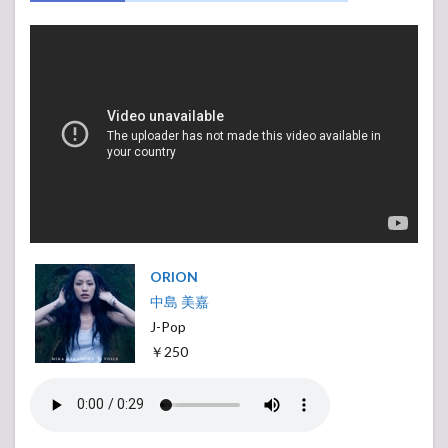
ORION
中島 美嘉
J-Pop
￥250