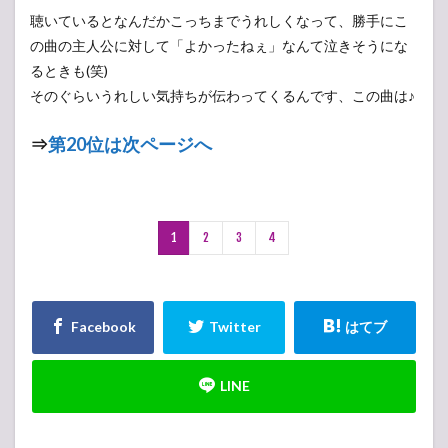
聴いているとなんだかこっちまでうれしくなって、勝手にこ
の曲の主人公に対して「よかったねぇ」なんて泣きそうにな
るときも(笑)
そのぐらいうれしい気持ちが伝わってくるんです、この曲は♪
⇒
第20位は次ページへ
1
2
3
4