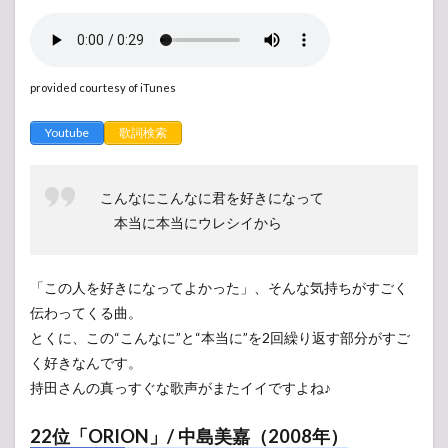
provided courtesy of iTunes
Youtube
歌詞検索
こんなにこんなに君を好きになって
本当に本当にウレシイから
「この人を好きになってよかった」、そんな気持ちがすごく
伝わってくる曲。
とくに、この“こんなに”と“本当に”を2回繰り返す部分がすご
く好きなんです。
持田さんの真っすぐな歌声がまたイイですよね♪
22位「ORION」/ 中島美嘉（2008年）