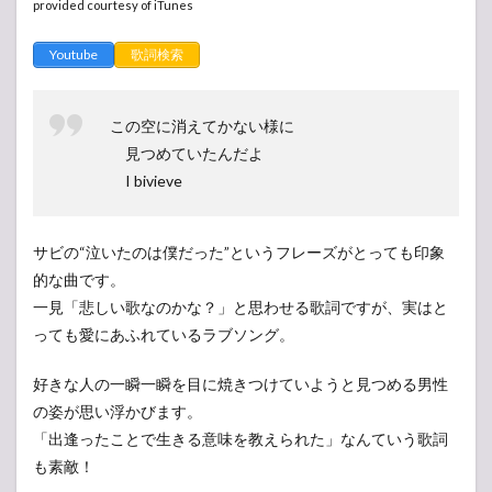
provided courtesy of iTunes
Youtube
歌詞検索
この空に消えてかない様に
見つめていたんだよ
I bivieve
サビの“泣いたのは僕だった”というフレーズがとっても印象
的な曲です。
一見「悲しい歌なのかな？」と思わせる歌詞ですが、実はと
っても愛にあふれているラブソング。
好きな人の一瞬一瞬を目に焼きつけていようと見つめる男性
の姿が思い浮かびます。
「出逢ったことで生きる意味を教えられた」なんていう歌詞
も素敵！