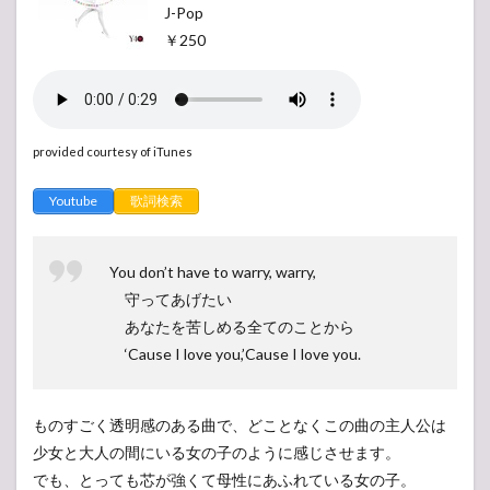
J-Pop
￥250
provided courtesy of iTunes
Youtube
歌詞検索
You don’t have to warry, warry,
守ってあげたい
あなたを苦しめる全てのことから
‘Cause I love you,’Cause I love you.
ものすごく透明感のある曲で、どことなくこの曲の主人公は
少女と大人の間にいる女の子のように感じさせます。
でも、とっても芯が強くて母性にあふれている女の子。