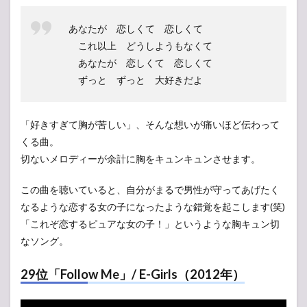
あなたが 恋しくて 恋しくて
これ以上 どうしようもなくて
あなたが 恋しくて 恋しくて
ずっと ずっと 大好きだよ
「好きすぎて胸が苦しい」、そんな想いが痛いほど伝わって
くる曲。
切ないメロディーが余計に胸をキュンキュンさせます。
この曲を聴いていると、自分がまるで男性が守ってあげたく
なるような恋する女の子になったような錯覚を起こします(笑)
「これぞ恋するピュアな女の子！」というような胸キュン切
なソング。
29位「Follow Me」/ E-Girls（2012年）