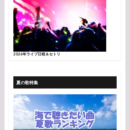
2026年ライブ日程＆セトリ
夏の歌特集