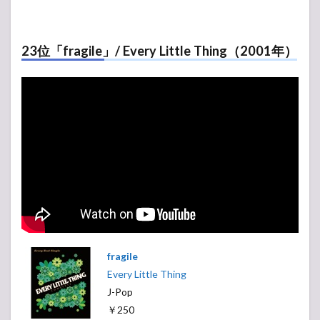
23位「fragile」/ Every Little Thing（2001年）
fragile
Every Little Thing
J-Pop
￥250