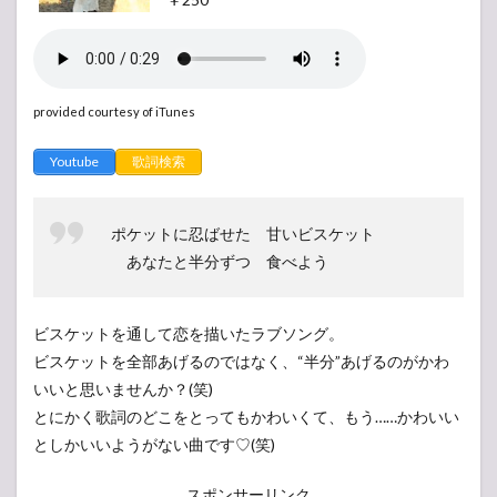
provided courtesy of iTunes
Youtube
歌詞検索
ポケットに忍ばせた 甘いビスケット
あなたと半分ずつ 食べよう
ビスケットを通して恋を描いたラブソング。
ビスケットを全部あげるのではなく、“半分”あげるのがかわ
いいと思いませんか？(笑)
とにかく歌詞のどこをとってもかわいくて、もう……かわいい
としかいいようがない曲です♡(笑)
スポンサーリンク