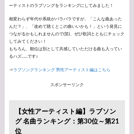
ーティストのラブソングをランキングにしてみました！
相変わらず年代や系統がバラバラですが、「こんな曲あった
んだ？」、「改めて聴くとこの曲いいかも！」という発見に
つながるかもしれませんので(笑)、ぜひ歌詞とともにチェック
してみてください！
もちろん、順位は別として共感していただける曲も入ってい
るハズ……です♪
⇒
ラブソングランキング 男性アーティスト編はこちら
スポンサーリンク
【女性アーティスト編】ラブソン
グ 名曲ランキング：第30位～第21
位