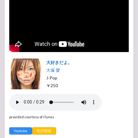
大好きだよ。
大塚 愛
J-Pop
￥250
provided courtesy of iTunes
Youtube
歌詞検索