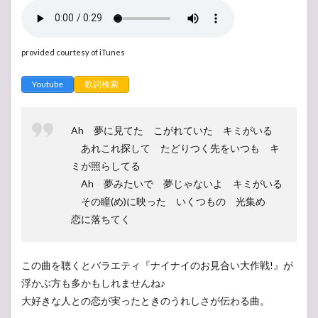
provided courtesy of iTunes
Youtube
歌詞検索
Ah 夢に見てた こがれていた キミがいる
あれこれ探して たどりつく先をいつも キ
ミが照らしてる
Ah 夢みたいで 夢じゃないよ キミがいる
その瞳(め)に映った いくつもの 光集め
恋に落ちてく
この曲を聴くとバラエティ『ナイナイのお見合い大作戦!』が
浮かぶ方も多かもしれませんね♪
大好きな人との恋が実ったときのうれしさが伝わる曲。