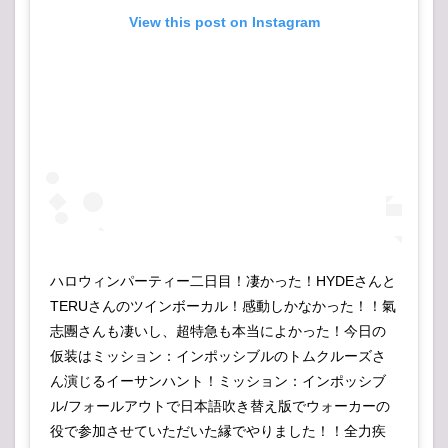
View this post on Instagram
ハロウィンパーティー二日目！凄かった！HYDEさんと
TERUさんのツインボーカル！感動しかなかった！！氣
志團さんも凄いし、超特急も本当によかった！今日の
仮装はミッション：インポッシブルのトムクルーズさ
ん演じるイーサンハント！ミッション：インポッシブ
ル/フォールアウトで日本語吹き替え版でウォーカーの
役で参加させていただいた縁でやりました！！全力疾