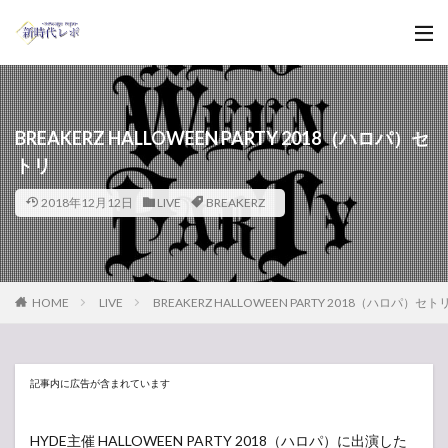
BREAKERZ HALLOWEEN PARTY 2018（ハロパ）セ
トリ
2018年12月12日
LIVE
BREAKERZ
HOME
LIVE
BREAKERZ HALLOWEEN PARTY 2018（ハロパ）セト
記事内に広告が含まれています
HYDE主催 HALLOWEEN PARTY 2018（ハロパ）に出演した