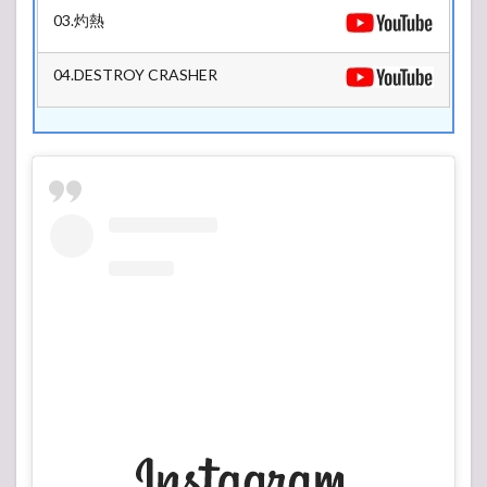
03.灼熱
04.DESTROY CRASHER