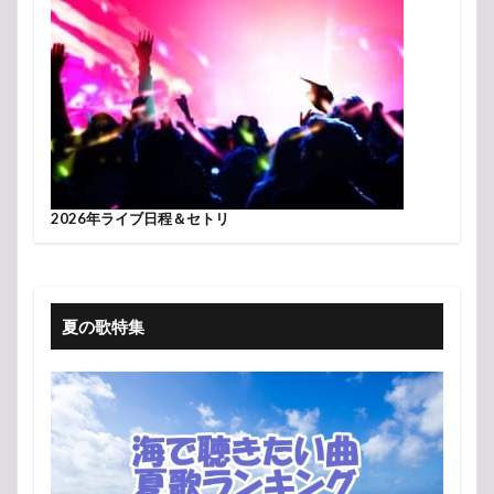
2026年ライブ日程＆セトリ
夏の歌特集