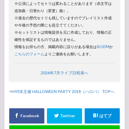
※公演によってセトリは変わることがあります（赤文字は
追加曲・日替わり（変更）曲）。
※過去の歴代セトリも残していますのでプレイリスト作成
や今後の予想の際にも役立ててください。
※セットリストは情報提供を元に作成しており、情報の正
確性を保証するものではありません。
情報をお持ちの方、掲載内容に誤りがある場合は
XのDM
か
こちらのフォーム
よりご連絡をお願いします。
2026年7月ライブ日程表へ
⇒
HYDE主催 HALLOWEEN PARTY 2018（ハロパ） TOPへ