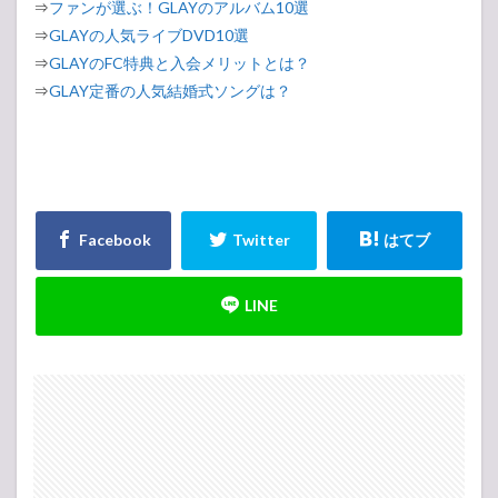
⇒
ファンが選ぶ！GLAYのアルバム10選
⇒
GLAYの人気ライブDVD10選
⇒
GLAYのFC特典と入会メリットとは？
⇒
GLAY定番の人気結婚式ソングは？