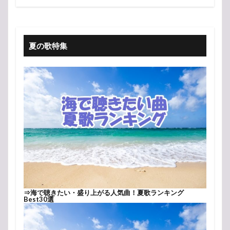
夏の歌特集
⇒
海で聴きたい・盛り上がる人気曲！夏歌ランキング
Best30選