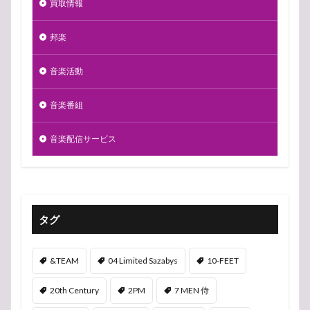
買取情報
邦楽
音楽活動
音楽番組
音楽配信サービス
タグ
&TEAM
04 Limited Sazabys
10-FEET
20th Century
2PM
7 MEN 侍