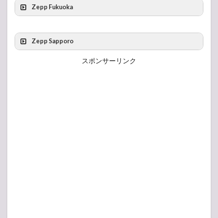
Zepp Fukuoka
最寄りの駅
Zepp Sapporo
最寄りの駅
スポンサーリンク
最寄り駐車場
最寄り駐車場
最寄りの駅
最寄り駐車場
最寄りのバス停
最寄り駐車場
最寄り駐車場