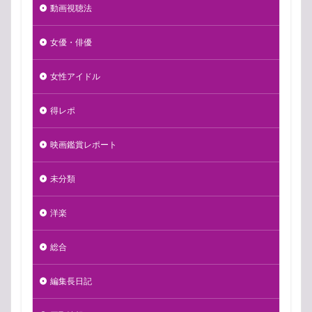
動画視聴法
女優・俳優
女性アイドル
得レポ
映画鑑賞レポート
未分類
洋楽
総合
編集長日記