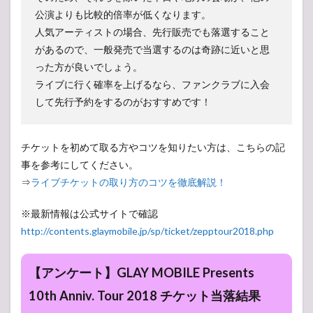
公演よりも比較的倍率が低くなります。
人気アーティストの場合、先行販売でも落選すること
があるので、一般発売で当選するのは奇跡に近いと思
った方が良いでしょう。
ライブに行く確率を上げるなら、ファンクラブに入会
して先行予約をするのがおすすめです！
チケットを初めて取る方やコツを知りたい方は、こちらの記
事を参考にしてください。
⇒
ライブチケットの取り方のコツを徹底解説！
※最新情報は公式サイトで確認
http://contents.glaymobile.jp/sp/ticket/zepptour2018.php
【アンケート】GLAY MOBILE Presents
10th Anniv. Tour 2018 チケット当落結果