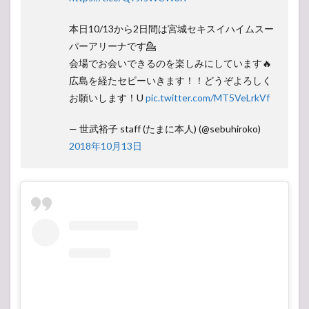
本日10/13から2日間は宮城セキスイハイムスー
パーアリーナです💁‍
会場でお会いできるのを楽しみにしています🔥
広島を経たセビーいきます！！どうぞよろしく
お願いします！U
pic.twitter.com/MT5VeLrkVf
— 世武裕子 staff (たまに本人) (@sebuhiroko)
2018年10月13日