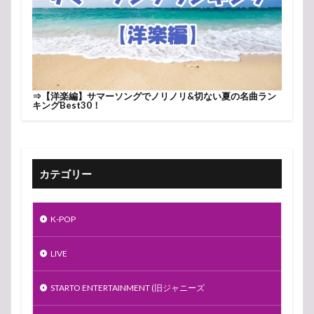
⇒
【洋楽編】サマーソングでノリノリ&切ない夏の名曲ラン
キングBest30！
カテゴリー
K-POP
LIVE
STARTO ENTERTAINMENT (旧ジャニーズ