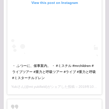
View this post on Instagram
・ ふつーに、催事案内。 ・ #ミスチル #mrchildren #
ライブツアー #重力と呼吸ツアー #ライブ #重力と呼吸
#ミスターチルドレン
Yuki
さん(@mt.yukifield)がシェアした投稿 –
2018年10月月13日午後10時30分PDT