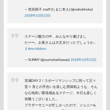
— 世武裕子 staff (たまに本人) (@sebuhiroko)
2018年10月13日
ステージ酸欠の中、みんなやり遂げまし
た〜〜。お客さんは大丈夫だったでしょうか…
💧
#mrchildren
— SUNNY (@sunnyhathaway)
2018年10月13日
宮城DAY 2！スポーツマンシップに則って正々
堂々 音との手合いを楽しむ団体戦ような、そん
な心地良い緊張感あるステージ、今日も楽しく
有難うございました。
ブラザーサニーが忙しかったので、ジェニー&