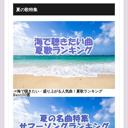
夏の歌特集
⇒
海で聴きたい・盛り上がる人気曲！夏歌ランキング
Best30選