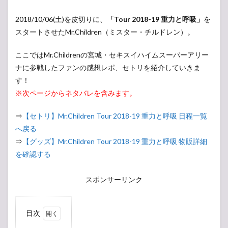
2018/10/06(土)を皮切りに、
「Tour 2018-19 重力と呼吸」
を
スタートさせたMr.Children（ミスター・チルドレン）。
ここではMr.Childrenの宮城・セキスイハイムスーパーアリー
ナに参戦したファンの感想レポ、セトリを紹介していきま
す！
※次ページからネタバレを含みます。
⇒
【セトリ】Mr.Children Tour 2018-19 重力と呼吸 日程一覧
へ戻る
⇒
【グッズ】Mr.Children Tour 2018-19 重力と呼吸 物販詳細
を確認する
スポンサーリンク
目次
1
【現