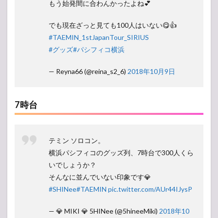
もう始発間に合わんかったよね💕
でも現在ざっと見ても100人はいない😋👍
#TAEMIN_1stJapanTour_SIRIUS
#グッズ
#パシフィコ横浜
— Reyna66 (@reina_s2_6)
2018年10月9日
7時台
テミン ソロコン。
横浜パシフィコのグッズ列、7時台で300人くら
いでしょうか？
そんなに並んでいない印象です💎
#SHINee
#TAEMIN
pic.twitter.com/AUr44IJysP
— 💎 MIKI 💎 5HINee (@5hineeMiki)
2018年10