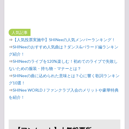
人気記事
⇒
【人気投票実施中】SHINeeの人気メンバーランキング！
⇒
SHINeeのおすすめ人気曲は？ダンス&バラード編ランキン
グ紹介！
⇒
SHINeeのライブを120%楽しむ！初めてのライブで失敗し
ないための服装・持ち物・マナーとは？
⇒
SHINeeの曲に込められた意味とは？心に響く歌詞ランキン
グ10選！
⇒
SHINee WORLD J ファンクラブ入会のメリットや豪華特典
を紹介！