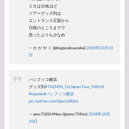
ＣＤは10名ほど
ツアーグッズ列は
エントランス正面から
日陰のところまでで
思ったよりも少なめ
— か が や く (@kagayakuaoaka)
2018年10月10
日
パシフィコ横浜
グッズ列
#TAEMIN_1stJapanTour_SIRIUS
#taemin
#パシフィコ横浜
pic.twitter.com/Djao5dR6st
— amo718SHINee (@amo718tm)
2018年10月
10日