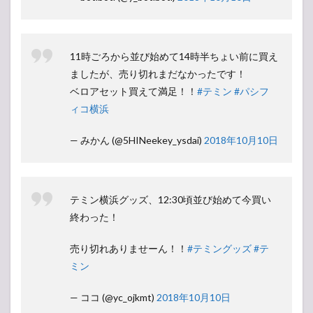
11時ごろから並び始めて14時半ちょい前に買え
ましたが、売り切れまだなかったです！
ベロアセット買えて満足！！
#テミン
#パシフ
ィコ横浜
— みかん (@5HINeekey_ysdai)
2018年10月10日
テミン横浜グッズ、12:30頃並び始めて今買い
終わった！
売り切れありませーん！！
#テミングッズ
#テ
ミン
— ココ (@yc_ojkmt)
2018年10月10日