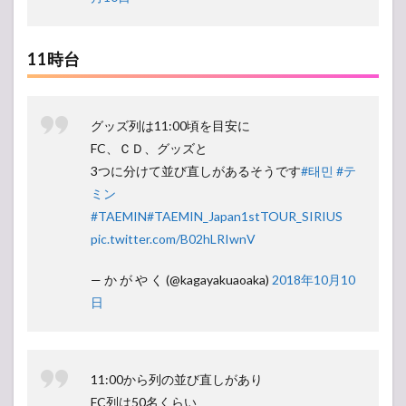
11時台
グッズ列は11:00頃を目安に
FC、ＣＤ、グッズと
3つに分けて並び直しがあるそうです
#태민
#テ
ミン
#TAEMIN
#TAEMIN_Japan1stTOUR_SIRIUS
pic.twitter.com/B02hLRIwnV
— か が や く (@kagayakuaoaka)
2018年10月10
日
11:00から列の並び直しがあり
FC列は50名くらい