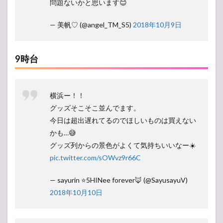
問題ないかと思います😊
— 美帆♡ (@angel_TM_S5)
2018年10月9日
9時台
横浜ー！！
グッズそこそこ並んでます。
今日は超出遅れてるのでほしいものは買えない
かも…😅
グッズ列からの景色がよくて気持ちいいなー☀️
pic.twitter.com/sOWvz9r66C
— sayurin ⭐️5HINee forever🦊 (@SayusayuV)
2018年10月10日