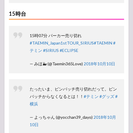
15時台
15時07分 パーカー売り切れ
#TAEMIN_Japan1stTOUR_SIRIUS
#TAEMIN
#
テミン
#SIRIUS
#ECLIPSE
— みほ🐳 (@Taemin365Love)
2018年10月10日
たったいま、ピンバッチ売り切れだって。ピン
バッチからなくなるとは！！
#テミン
#グッズ
#
横浜
— よっちゃん (@yocchan39_dayo)
2018年10月
10日