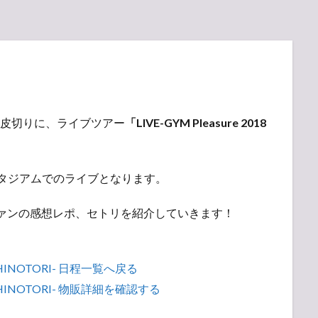
ーを皮切りに、ライブツアー
「LIVE-GYM Pleasure 2018
知 豊田スタジアムでのライブとなります。
ファンの感想レポ、セトリを紹介していきます！
8 -HINOTORI- 日程一覧へ戻る
18 -HINOTORI- 物販詳細を確認する