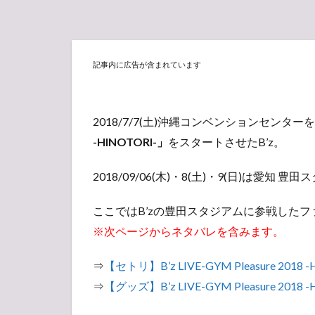
記事内に広告が含まれています
2018/7/7(土)沖縄コンベンションセンタ
-HINOTORI-」
をスタートさせたB’z。
2018/09/06(木)・8(土)・9(日)は愛
ここではB’zの豊田スタジアムに参戦した
※次ページからネタバレを含みます。
⇒
【セトリ】B’z LIVE-GYM Pleasure 201
⇒
【グッズ】B’z LIVE-GYM Pleasure 20