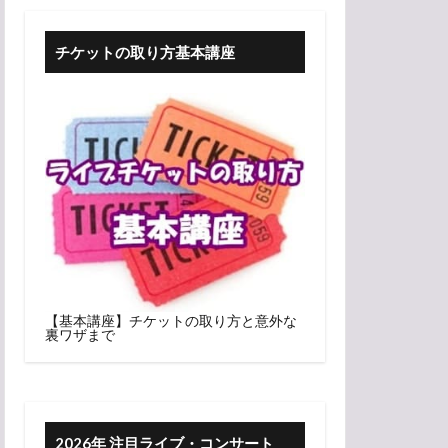
チケットの取り方基本講座
【基本講座】チケットの取り方と意外な
裏ワザまで
2026年 注目ライブ・コンサート