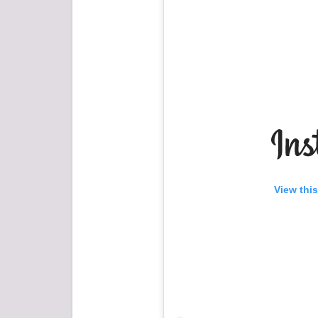
View thi