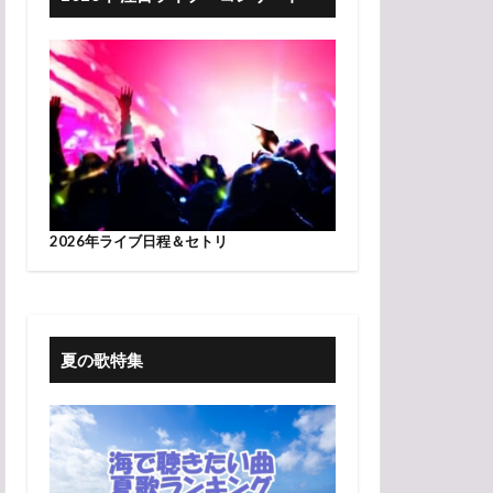
2026年ライブ日程＆セトリ
夏の歌特集