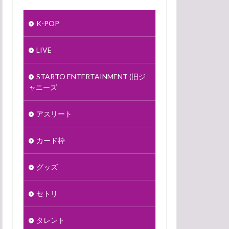
K-POP
LIVE
STARTO ENTERTAINMENT (旧ジ
ャニーズ
アスリート
カード枠
グッズ
セトリ
タレント