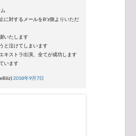
アム
止に対するメールをB'z側よりいただ
謝いたします
うと泣けてしまいます
エキストラ出演、全てが成功します
ています
Biiz)
2018年9月7日