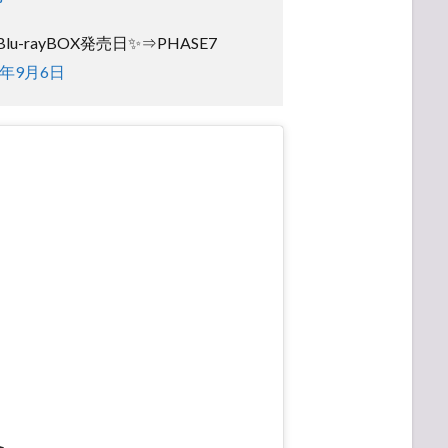
lu-rayBOX発売日✨⇒PHASE7
8年9月6日