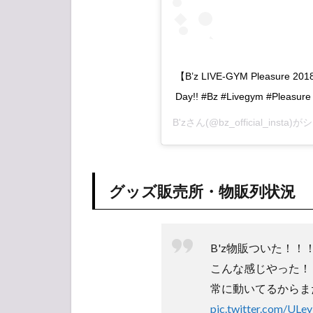
【B’z LIVE-GYM Pleasure 20
Day!! #Bz #Livegym #Pleasure 
B'z
さん(@bz_official_inst
グッズ販売所・物販列状況
B'z物販ついた！！
こんな感じやった！
常に動いてるからま
pic.twitter.com/ULe