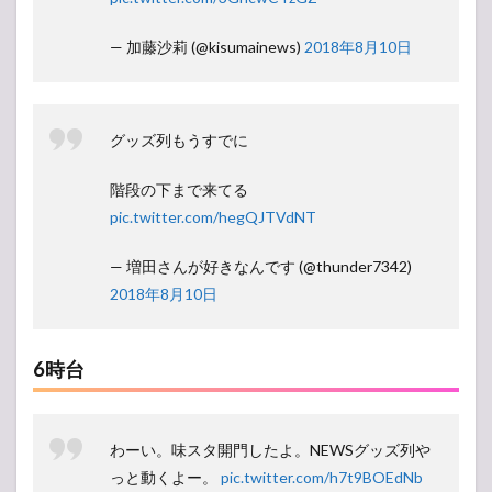
— 加藤沙莉 (@kisumainews)
2018年8月10日
グッズ列もうすでに
階段の下まで来てる
pic.twitter.com/hegQJTVdNT
— 増田さんが好きなんです (@thunder7342)
2018年8月10日
6時台
わーい。味スタ開門したよ。NEWSグッズ列や
っと動くよー。
pic.twitter.com/h7t9BOEdNb