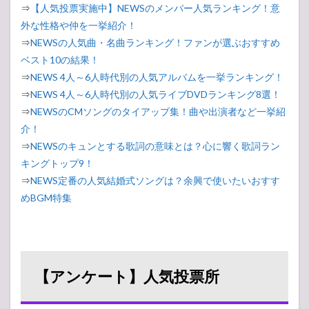
外な性格や仲を一挙紹介！
⇒
NEWSの人気曲・名曲ランキング！ファンが選ぶおすすめ
ベスト10の結果！
⇒
NEWS 4人～6人時代別の人気アルバムを一挙ランキング！
⇒
NEWS 4人～6人時代別の人気ライブDVDランキング8選！
⇒
NEWSのCMソングのタイアップ集！曲や出演者など一挙紹
介！
⇒
NEWSのキュンとする歌詞の意味とは？心に響く歌詞ラン
キングトップ9！
⇒
NEWS定番の人気結婚式ソングは？余興で使いたいおすす
めBGM特集
【アンケート】人気投票所