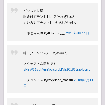
グッズ売り場
現金対応テント11、各それぞれ6人
クレカ対応テント5、各それぞれ6人
— さとみん🍓 (@tkhstmn___)
2018年8月11日
味スタ グッズ列 約3500人
スタッフさん情報です
#NEWS15thAnniversaryLIVE2018Strawberry
— チュリトス (@myprince_massu)
2018年8月11
日