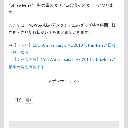
“Strawberry”」
味の素スタジアム公演がスタートとなりま
す。
ここでは、NEWSの味の素スタジアムのグッズ待ち時間・販
売列・売り切れ状況レポをまとめていきます。
⇒
【セトリ】15th Anniversary LIVE 2018 “Strawberry” 日程
一覧へ戻る
⇒
【グッズ画像】15th Anniversary LIVE 2018 “Strawberry”
物販一覧を確認する
スポンサーリンク
目次
1
NEWS
15th
Anniversary
LIVE 2018
“Strawberry”