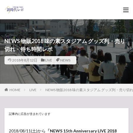
NEWS 物販2018 味の素スタジアム グッズ列・売り
切れ・待ち時間レポ
2018年8月12日
LIVE
NEWS
HOME
LIVE
NEWS 物販2018 味の素スタジアム グッズ列・売り
記事内に広告が含まれています
2018/08/11(土)から
「NEWS 15th Anniversary LIVE 2018