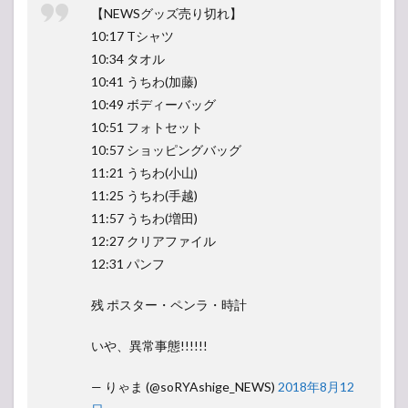
【NEWSグッズ売り切れ】
10:17 Tシャツ
10:34 タオル
10:41 うちわ(加藤)
10:49 ボディーバッグ
10:51 フォトセット
10:57 ショッピングバッグ
11:21 うちわ(小山)
11:25 うちわ(手越)
11:57 うちわ(増田)
12:27 クリアファイル
12:31 パンフ
残 ポスター・ペンラ・時計
いや、異常事態!!!!!!
— りゃま (@soRYAshige_NEWS)
2018年8月12