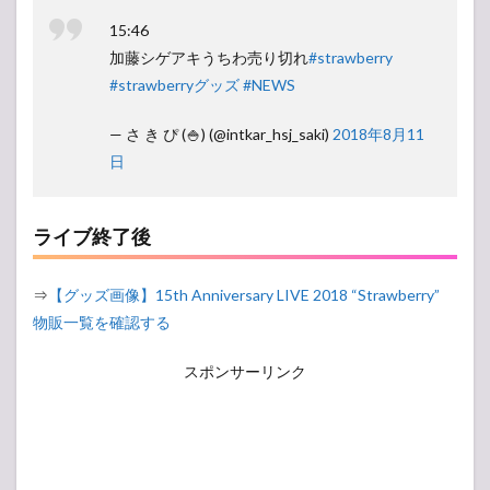
15:46
加藤シゲアキうちわ売り切れ
#strawberry
#strawberryグッズ
#NEWS
— さ き ぴ (🍚) (@intkar_hsj_saki)
2018年8月11
日
ライブ終了後
⇒
【グッズ画像】15th Anniversary LIVE 2018 “Strawberry”
物販一覧を確認する
スポンサーリンク