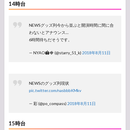
14時台
NEWSグッズ列今から並ぶと開演時間に間に合
わないとアナウンス…
6時間待ちだそうです。
— NYAO🏟🍓 (@starry_51_k)
2018年8月11日
NEWSのグッズ列現状
pic.twitter.com/nasbbbKMkv
— 彩 (@po_compass)
2018年8月11日
15時台