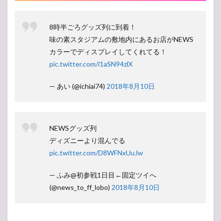
8時半ごろグッズ列に到着！
味の素スタジアムの敷地内にあるお店がNEWS
カラーでディスプレイしてくれてる！
pic.twitter.com/i1aSN94zlX
— あい (@ichiai74)
2018年8月10日
NEWSグッズ列
ディズニーより混んでる
pic.twitter.com/D8WFNxUuJw
— ふみ@初参戦1日目←固定ツイへ
(@news_to_ff_lobo)
2018年8月10日