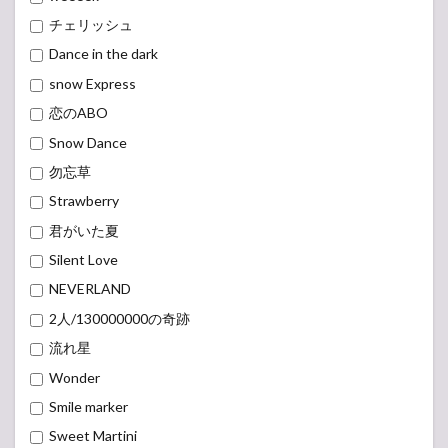
チェリッシュ
Dance in the dark
snow Express
恋のABO
Snow Dance
勿忘草
Strawberry
君がいた夏
Silent Love
NEVERLAND
2人/130000000の奇跡
流れ星
Wonder
Smile marker
Sweet Martini
チュムチュム