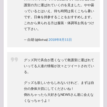
護室の方に運ばれていくのを見ました。やや曇
っているとはいえ、待ち時間は長くこちら暑い
です。日傘を持参することをおすすめします。
これから来られる方は服装・体調等お気をつけ
て下さい。
— 白胡 (@liotva)
2018年8月11日
グッズ列で具合が悪くなって救護室に運ばれて
いってる人達の情報が次々とツイートされてい
る。
グッズも欲しいかもしれないけれど、まずは自
分の身体大切にしてくださいね！
倒れちゃったら大好きなNEWSさん達に会えな
くなっちゃうよ！