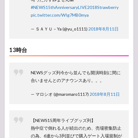
#NEWS15thAnniversaryLIVE2018Strawberry
pic.twitter.com/WIg7MB0mya
— ＳＡＹＵ－Ya (@yu_o1111)
2018年8月11日
13時台
NEWSグッズ列今から並んでも開演時刻に間に
合いませんとのアナウンスあり。。。
— マロシオ (@maromaro1117)
2018年8月11日
【NEWS15周年ライブグッズ列】
熱中症で倒れる人が続出のため、売場密集防止
の為、6連から3列並びで購入ゲート入場規制が