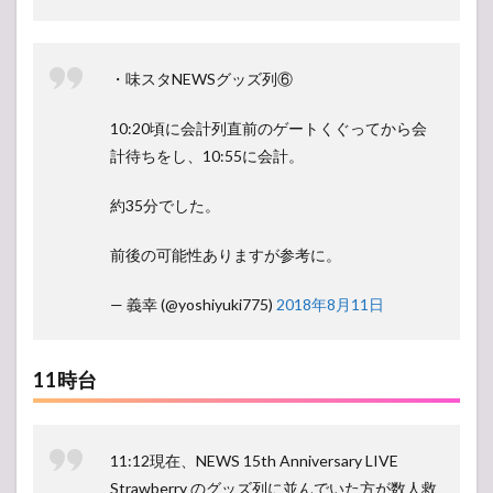
・味スタNEWSグッズ列⑥
10:20頃に会計列直前のゲートくぐってから会
計待ちをし、10:55に会計。
約35分でした。
前後の可能性ありますが参考に。
— 義幸 (@yoshiyuki775)
2018年8月11日
11時台
11:12現在、NEWS 15th Anniversary LIVE
Strawberry のグッズ列に並んでいた方が数人救