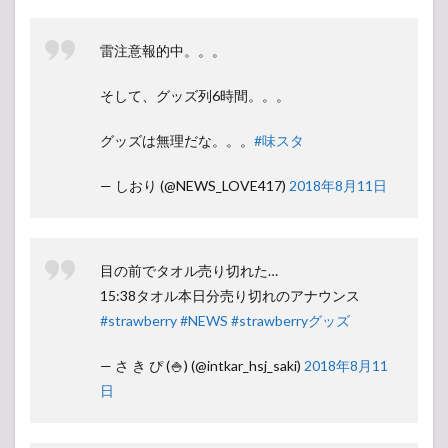
雷注意報的中。。。
そして、グッズ列6時間。。。
グッズは無理だな。。。
#味スタ
— しおり (@NEWS_LOVE417)
2018年8月11日
目の前でタオル売り切れた…
15:38タオル本日分売り切れのアナウンス
#strawberry
#NEWS
#strawberryグッズ
— さ き ぴ (🍚) (@intkar_hsj_saki)
2018年8月11
日