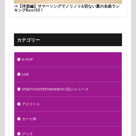
⇒
【洋楽編】サマーソングでノリノリ&切ない夏の名曲ラン
キングBest30！
カテゴリー
K-POP
LIVE
STARTO ENTERTAINMENT (旧ジャニーズ
アスリート
カード枠
グッズ