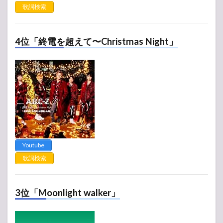
歌詞検索
4位「終電を超えて〜Christmas Night」
Youtube
歌詞検索
3位「Moonlight walker」