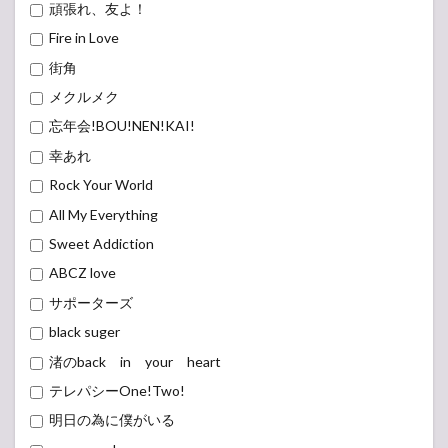
頑張れ、友よ！
Fire in Love
街角
メクルメク
忘年会!BOU!NEN!KAI!
幸あれ
Rock Your World
All My Everything
Sweet Addiction
ABCZ love
サポーターズ
black suger
渚のback in your heart
テレパシーOne!Two!
明日の為に僕がいる