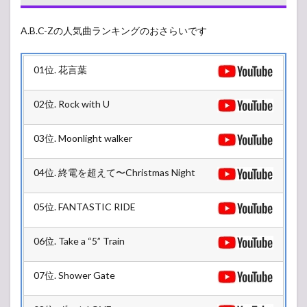
A.B.C-Zの人気曲ランキングのおさらいです
01位. 花言葉
02位. Rock with U
03位. Moonlight walker
04位. 終電を超えて〜Christmas Night
05位. FANTASTIC RIDE
06位. Take a “5” Train
07位. Shower Gate