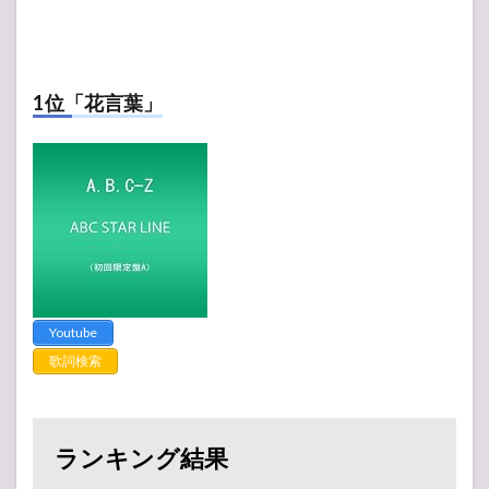
1位「花言葉」
Youtube
歌詞検索
ランキング結果