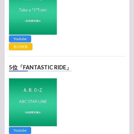
Youtube
歌詞検索
5位「FANTASTIC RIDE」
Youtube