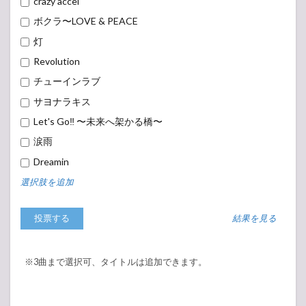
crazy accel
ボクラ〜LOVE & PEACE
灯
Revolution
チューインラブ
サヨナラキス
Let's Go‼︎ 〜未来へ架かる橋〜
涙雨
Dreamin
選択肢を追加
結果を見る
※3曲まで選択可、タイトルは追加できます。