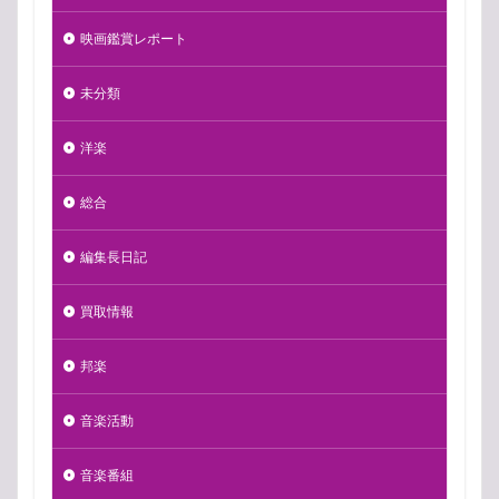
映画鑑賞レポート
未分類
洋楽
総合
編集長日記
買取情報
邦楽
音楽活動
音楽番組