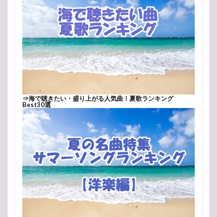
⇒
海で聴きたい・盛り上がる人気曲！夏歌ランキング
Best30選