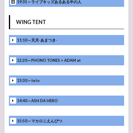
19:35～ライブキッズあるある中の人
WING TENT
11:10～天月-あまつき-
12:20～PHONO TONES × ADAM at
13:30～teto
14:40～ASH DA HERO
15:50～マカロニえんぴつ