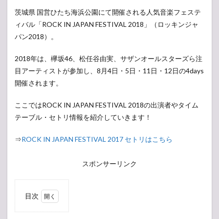
茨城県 国営ひたち海浜公園にて開催される人気音楽フェステ
ィバル「ROCK IN JAPAN FESTIVAL 2018」（ロッキンジャ
パン2018）。
2018年は、欅坂46、松任谷由実、サザンオールスターズら注
目アーティストが参加し、8月4日・5日・11日・12日の4days
開催されます。
ここではROCK IN JAPAN FESTIVAL 2018の出演者やタイム
テーブル・セトリ情報を紹介していきます！
⇒
ROCK IN JAPAN FESTIVAL 2017 セトリはこちら
スポンサーリンク
目次
1
ROCK IN