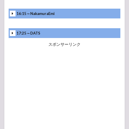
16:15～NakamuraEmi
17:25～DATS
スポンサーリンク