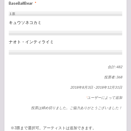
BaseBallBear
*
1
票
キュウソネコカミ
ナオト・インティライミ
合計: 482
投票者: 368
2018年8月3日
-
2018年12月31日
ユーザーによって追加
*
投票は締め切りました。ご協力ありがとうございました！
※3票まで選択可。アーティストは追加できます。