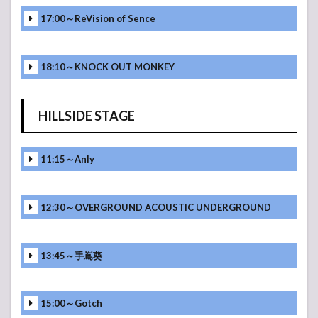
17:00～ReVision of Sence
18:10～KNOCK OUT MONKEY
HILLSIDE STAGE
11:15～Anly
12:30～OVERGROUND ACOUSTIC UNDERGROUND
13:45～手嶌葵
15:00～Gotch