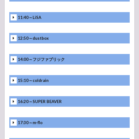
11:40～LiSA
12:50～dustbox
14:00～フジファブリック
15:10～coldrain
16:20～SUPER BEAVER
17:30～m-flo