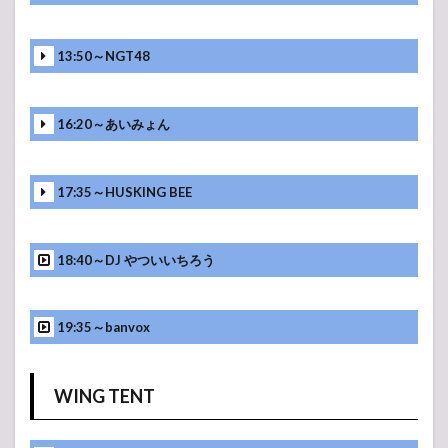
13:50～NGT48
16:20～あいみょん
17:35～HUSKING BEE
18:40～DJ やついいちろう
19:35～banvox
WING TENT