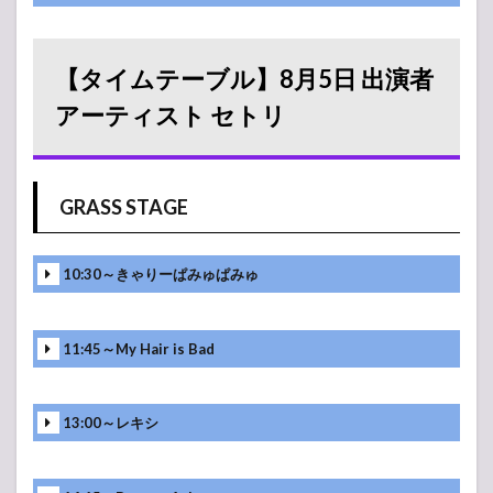
【タイムテーブル】8月5日 出演者
アーティスト セトリ
GRASS STAGE
10:30～きゃりーぱみゅぱみゅ
11:45～My Hair is Bad
13:00～レキシ