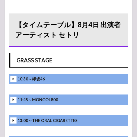
【タイムテーブル】8月4日 出演者
アーティスト セトリ
GRASS STAGE
10:30～欅坂46
11:45～MONGOL800
13:00～THE ORAL CIGARETTES