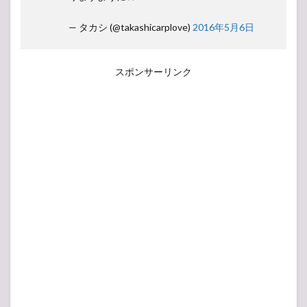
— タカシ (@takashicarplove)
2016年5月6日
スポンサーリンク