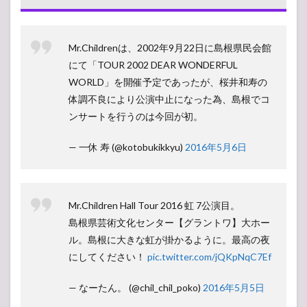
Mr.Childrenは、2002年9月22日に島根県民会館
にて「TOUR 2002 DEAR WONDERFUL
WORLD」を開催予定であったが、桜井和寿の
体調不良により公演中止になった為、島根でコ
ンサートを行うのは今回が初。
— 一休 寿 (@kotobukikkyu)
2016年5月6日
Mr.Children Hall Tour 2016 虹 7公演目。
島根県芸術文化センター【グラントワ】大ホー
ル。島根に大きな虹が掛かるように。最高の夜
にしてください！
pic.twitter.com/jQKpNqC7Ef
— なーたん。 (@chil_chil_poko)
2016年5月5日