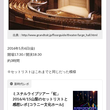
出典：http://www.grandtoit.jp/floorguide/theater/large_hall.html
2016年5月6日(金)
開場17:30 / 開演18:30
約3時間
※セットリストはこれまでと同じだった模様
新時代レポ
ミスチルライブツアー「虹」
2016/4/15山梨のセットリストと
感想レポ [コラニー文化ホール]