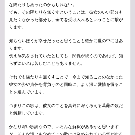
な隔たりもあったのかもしれない。
でも、その隔たりを無くすということは、彼女のいい部分も
見たくなかった部分も、全てを受け入れるということに繋が
ります。
知らないほうが幸せだったと思うことも確かに世の中にはあ
ります。
例え浮気をされていたとしても、関係が続くのであれば、知
らずにいれば苦しむこともありません。
それでも隔たりを無くすことで、今まで知ることのなかった
彼女の姿や責任を背負うのと同時に、より深い愛情を得るこ
とを選んでいます。
つまりこの歌は、彼女のことを真剣に深く考える葛藤の歌だ
と解釈しています。
かなり深い歌詞なので、いろんな解釈があるかと思います
が、そんな迷いも含めてこの歌には込められている気がする