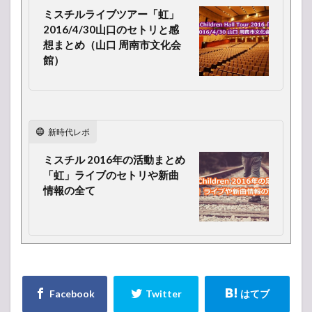
ミスチルライブツアー「虹」
2016/4/30山口のセトリと感
想まとめ（山口 周南市文化会
館）
新時代レポ
ミスチル 2016年の活動まとめ
「虹」ライブのセトリや新曲
情報の全て