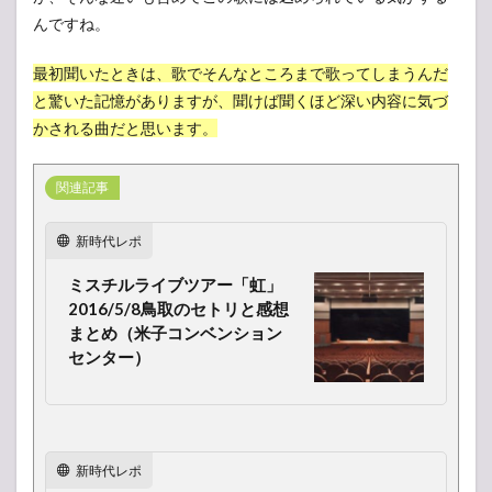
んですね。
最初聞いたときは、歌でそんなところまで歌ってしまうんだ
と驚いた記憶がありますが、聞けば聞くほど深い内容に気づ
かされる曲だと思います。
関連記事
新時代レポ
ミスチルライブツアー「虹」
2016/5/8鳥取のセトリと感想
まとめ（米子コンベンション
センター）
新時代レポ