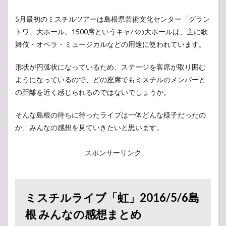
5月最初のミスチルツアーは島根県芸術文化センター「グラン
トワ」大ホール。1500席というキャパの大ホールは、主に歌
舞伎・オペラ・ミュージカルなどの用途に使われています。
形状が円弧状になっているため、ステージを客席が取り囲む
ようになっているので、どの座席でもミスチルのメンバーと
の距離を近く感じられるのではないでしょうか。
そんな島根の待ちに待ったライブは一体どんな様子だったの
か、みんなの感想を見ていきたいと思います。
スポンサーリンク
ミスチルライブ「虹」2016/5/6島
根 みんなの感想まとめ