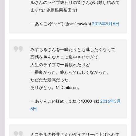
ルさんのライブ終わりの皆さんが出動し始めて
ますね♪ ＠島根県益田☆)
— あやこv(^▽^*) (@smileayako)
2016年5月6日
みすちるさんを一瞬たりとも逃したくなくて
五感を色んなとこに集中させすぎて
人生のライブで一番疲れたけど
一番良かった。終わってほしくなかった。
ただただ最高だった。
ありがとう。Mr.Children。
— ありんこ@虹atしまね (@0308_sk)
2016年5月
6日
ミスチルの桜井さんがダイアリーに上げられて