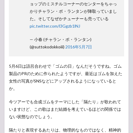
ョップのミスチルコーナーのセンターをちゃっ
かりチャラン・ポ・ランタンが陣取っていまし
た。そしてなぜかチューナーも売っている
pic.twitter.com/l3Ggzb1lNJ
— 小春 (チャラン・ポ・ランタン)
(@suttokodokkoiii)
2016年5月7日
5月6日は語呂合わせで「ゴムの日」なんだそうですね。ゴム
製品のPRのために作られたようですが、最近はゴムを加えた
女性の写真がSNSなどにアップされるようになっていると
か。
今ツアーでも合成ゴムをテーマにした「隔たり」が歌われて
いますけど、この歌はまだ結婚を考えているほどの関係では
ない状態なのでしょう。
隔たりと表現するあたりは、物理的なものではなく、精神的