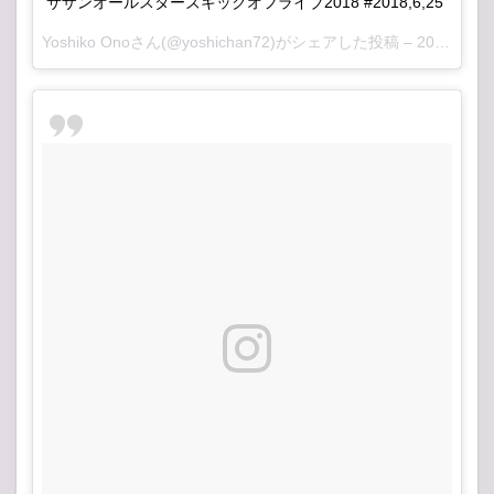
サザンオールスターズキックオフライブ2018 #2018,6,25
Yoshiko Ono
さん(@yoshichan72)がシェアした投稿 –
2018年 6月月25日午前1時34分PDT