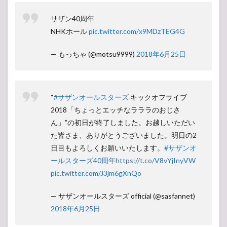
サザン40周年
NHKホール
pic.twitter.com/x9MDzTEG4G
— もっちゃ (@motsu9999)
2018年6月25日
“
#サザンオールスターズ
キックオフライブ
2018「ちょっとエッチなラララのおじさ
ん」”の初日が終了しました。お越しいただい
た皆さま、ありがとうございました。明日の2
日目もよろしくお願いいたします。
#サザンオ
ールスターズ40周年
https://t.co/V8vYjInyVW
pic.twitter.com/J3jm6gXnQo
— サザンオールスターズ official (@sasfannet)
2018年6月25日