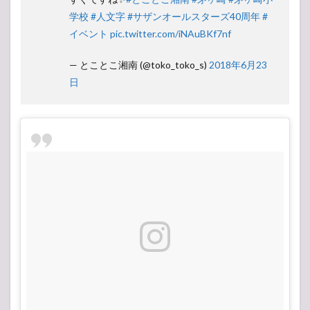
学校
#人文字
#サザンオールスターズ40周年
#
イベント
pic.twitter.com/iNAuBKf7nf
— とことこ湘南 (@toko_toko_s)
2018年6月23
日