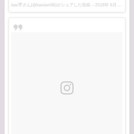
kao👘
さん(@kaotam06)がシェアした投稿 –
2018年 6月月25日午前1時16分PDT