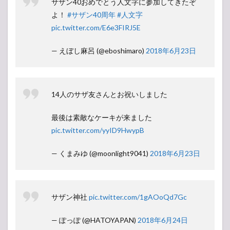
サザン40おめでとう人文字に参加してきたぞ
よ！
#サザン40周年
#人文字
pic.twitter.com/E6e3FIRJ5E
— えぼし麻呂 (@eboshimaro)
2018年6月23日
14人のサザ友さんとお祝いしました
最後は素敵なケーキが来ました
pic.twitter.com/yyID9HwypB
— くまみゆ (@moonlight9041)
2018年6月23日
サザン神社
pic.twitter.com/1gAOoQd7Gc
— ぽっぽ (@HATOYAPAN)
2018年6月24日