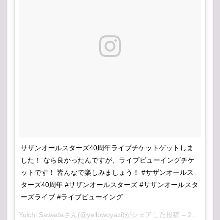
サザンオールスターズ40周年ライブチケットゲットしま
した！ なら良かったんですが、ライブビューイングチケ
ットです！ 皆んなで楽しみましょう！ #サザンオールス
ターズ40周年 #サザンオールスターズ #サザンオールスタ
ーズライブ #ライブビューイング
Yuichi Sawada
さん(@yellowoyazi)がシェアした投稿 –
2018年 6月月23日午前12時57分PDT