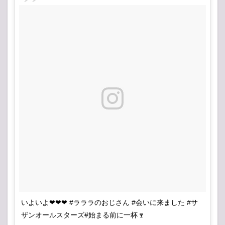
いよいよ❤❤❤ #ラララのおじさん #会いに来ました #サ
ザンオールスターズ#始まる前に一杯🍷