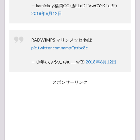
— kamickey.福岡CC (@ELoDTVwCYrKTeBF)
2018年6月12日
RADWIMPS マリンメッセ 物販
pic.twitter.com/mmpQtrbc8c
— 少年いぶやん (@u___wiB)
2018年6月12日
スポンサーリンク