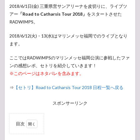
2018/6/1日(金) 三重県営サンアリーナを皮切りに、ライブツ
アー
「Road to Catharsis Tour 2018」
をスタートさせた
RADWIMPS。
2018/6/12(火)・13(水)はマリンメッセ福岡でのライブとなり
ます。
ここではRADWIMPSのマリンメッセ福岡公演に参戦したファ
ンの感想レポ、セトリを紹介していきます！
※このページはネタバレを含みます。
⇒
【セトリ】Road to Catharsis Tour 2018 日程一覧へ戻る
スポンサーリンク
目次
1
【現
地・会場レ