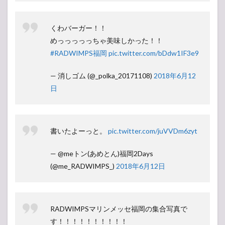
くわバーガー！！
めっっっっっちゃ美味しかった！！
#RADWIMPS福岡
pic.twitter.com/bDdw1IF3e9
— 消しゴム (@_polka_20171108)
2018年6月12
日
書いたよーっと。
pic.twitter.com/juVVDm6zyt
— @meトン(あめとん)福岡2Days
(@me_RADWIMPS_)
2018年6月12日
RADWIMPSマリンメッセ福岡の集合写真で
す！！！！！！！！！！