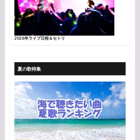
2026年ライブ日程＆セトリ
夏の歌特集