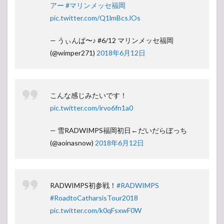
子
アー
#マリンメッセ福岡
pic.twitter.com/Q1lmBcsJOs
— うぃんぱ〜♪ #6/12 マリンメッセ福岡
(@wimper271)
2018年6月12日
こんな感じみたいです！
pic.twitter.com/irvo6fn1a0
— 雪RADWIMPS福岡初日←だいだらぼっち
(@aoinasnow)
2018年6月12日
RADWIMPS初参戦！
#RADWIMPS
#RoadtoCatharsisTour2018
pic.twitter.com/k0qFsxwF0W