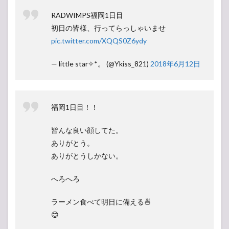
RADWIMPS福岡1日目
初日の皆様、行ってらっしゃいませ
pic.twitter.com/XQQS0Z6ydy
— little star✧*。 (@Ykiss_821)
2018年6月12日
福岡1日目！！
皆んな良い顔してた。
ありがとう。
ありがとうしかない。
へろへろ
ラーメン食べて明日に備える🍜
😊