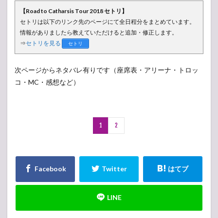
【Road to Catharsis Tour 2018 セトリ】
セトリは以下のリンク先のページにて全日程分をまとめています。
情報がありましたら教えていただけると追加・修正します。
⇒
セトリを見る
セトリ
次ページからネタバレ有りです（座席表・アリーナ・トロッ
コ・MC・感想など）
1
2