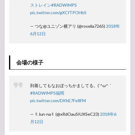
ストレイン
#RADWIMPS
pic.twitter.com/gXCfTPOHbS
— つな@ユニゾン横アリ (@roselia7265)
2018年
6月12日
会場の様子
到着してもなおぼっちかましてる。(´^ω^｀
#RADWIMPS福岡
pic.twitter.com/DKhE7Fe8FM
— ✌︎︎Jun-na✌︎︎ (@xRdOauSIUXSeC23)
2018年6
月12日