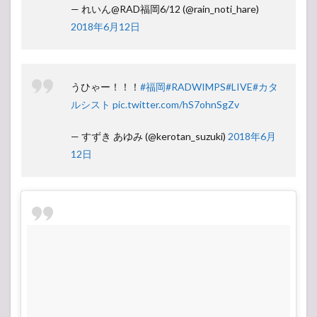
— れいん@RAD福岡6/12 (@rain_noti_hare)
2018年6月12日
うひゃー！！！
#福岡
#RADWIMPS
#LIVE
#カタ
ルシスト
pic.twitter.com/hS7ohnSgZv
— すずき あゆみ (@kerotan_suzuki)
2018年6月
12日