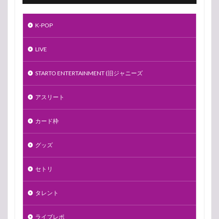
K-POP
LIVE
STARTO ENTERTAINMENT (旧ジャニーズ
アスリート
カード枠
グッズ
セトリ
タレント
ライブレポ