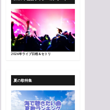
2026年ライブ日程＆セトリ
夏の歌特集