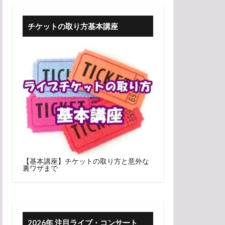
チケットの取り方基本講座
【基本講座】チケットの取り方と意外な
裏ワザまで
2026年 注目ライブ・コンサート