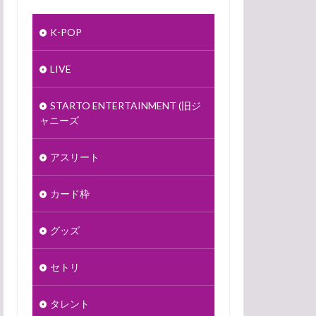
K-POP
LIVE
STARTO ENTERTAINMENT (旧ジ
ャニーズ
アスリート
カード枠
グッズ
セトリ
タレント