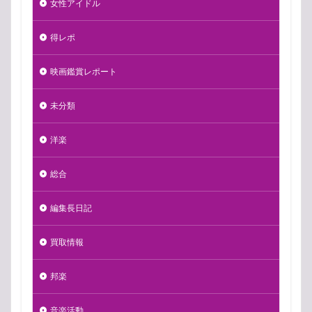
女性アイドル
得レポ
映画鑑賞レポート
未分類
洋楽
総合
編集長日記
買取情報
邦楽
音楽活動