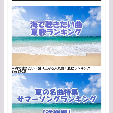
⇒
海で聴きたい・盛り上がる人気曲！夏歌ランキング
Best30選