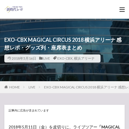
EXO-CBX MAGICAL CIRCUS 2018 横浜アリーナ 感
想レポ・グッズ列・座席表まとめ
2018年5月16日
LIVE
EXO-CBX
,
横浜アリーナ
HOME
LIVE
EXO-CBX MAGICAL CIRCUS 2018 横浜アリー
記事内に広告が含まれています
2018年5月11日（金）を皮切りに、ライブツアー
「MAGICAL