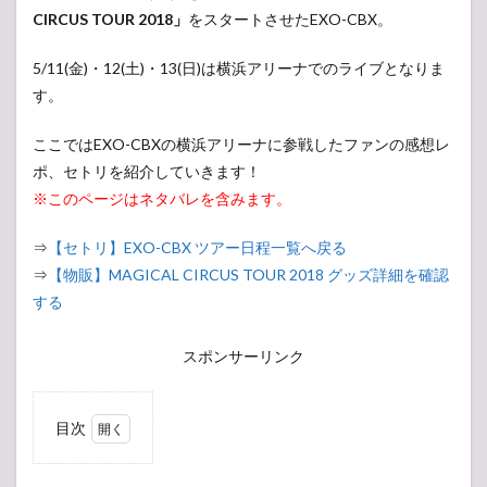
CIRCUS TOUR 2018」
をスタートさせたEXO-CBX。
5/11(金)・12(土)・13(日)は横浜アリーナでのライブとなりま
す。
ここではEXO-CBXの横浜アリーナに参戦したファンの感想レ
ポ、セトリを紹介していきます！
※このページはネタバレを含みます。
⇒
【セトリ】EXO-CBX ツアー日程一覧へ戻る
⇒
【物販】MAGICAL CIRCUS TOUR 2018 グッズ詳細を確認
する
スポンサーリンク
目次
1
【現
地・会場