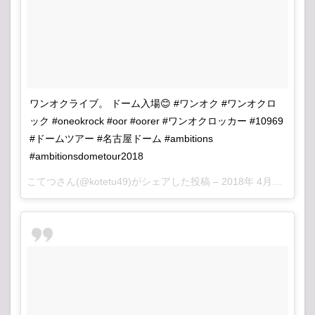
ワンオクライブ。 ドーム入場😊 #ワンオク #ワンオクロ
ック #oneokrock #oor #oorer #ワンオクロッカー #10969
#ドームツアー #名古屋ドーム #ambitions
#ambitionsdometour2018
こてつ
さん(@kotetu49)がシェアした投稿 –
2018年 4月月14日午前1時20分PDT