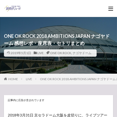
ONE OK ROCK 2018 AMBITIONS JAPAN ナゴヤド
ーム 感想レポ・座席表・セトリまとめ
2019年5月1日
LIVE
ONE OK ROCK
,
ナゴヤドーム
HOME
LIVE
ONE OK ROCK 2018 AMBITIONS JAPAN ナ
記事内に広告が含まれています
2018年3月31日 京セラドーム大阪を皮切りに、ライブツアー