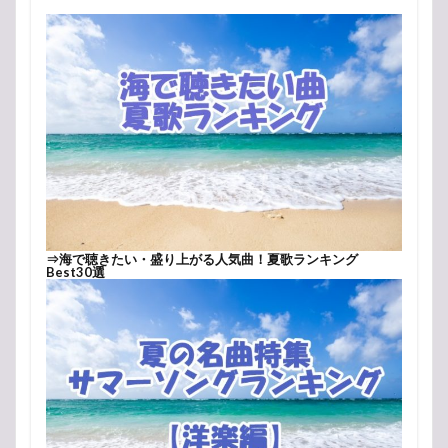
⇒
海で聴きたい・盛り上がる人気曲！夏歌ランキング
Best30選