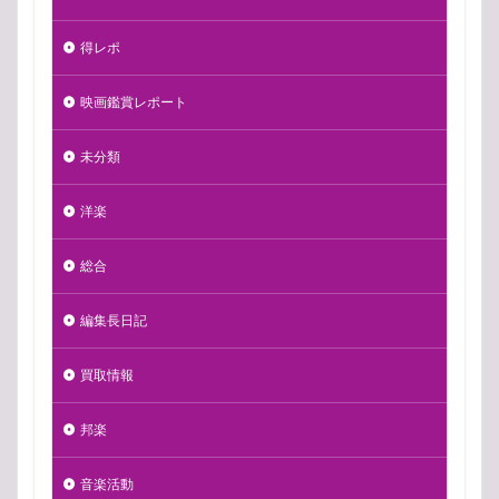
得レポ
映画鑑賞レポート
未分類
洋楽
総合
編集長日記
買取情報
邦楽
音楽活動