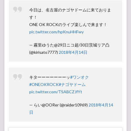
今日は、名古屋のナゴヤドームに来ておりま
す！
ONE OK ROCKのライブ楽しんで来ます！
pic.twitter.com/hpKnuHHFwy
— 霧里ゆうた@29日ニコ超/30日茨城リア凸
(@kirisato7777)
2018年4月14日
キターーーーーーーッ
#ワンオク
#ONEOKROCK
#ナゴヤドーム
pic.twitter.com/TSABCZJfYt
— らい@OORer (@raider10969)
2018年4月14
日