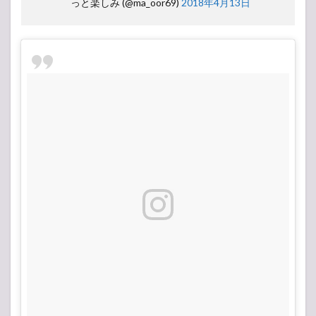
っと楽しみ (@ma_oor69)
2018年4月13日