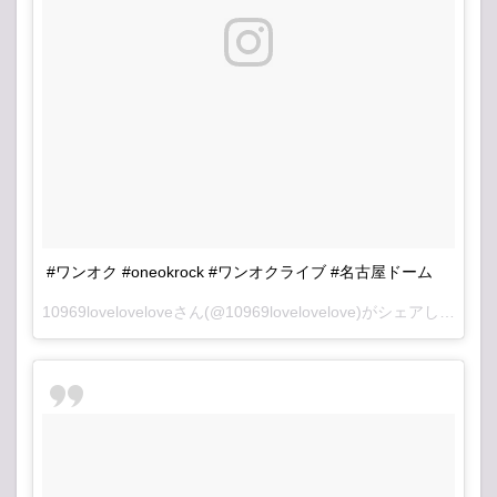
#ワンオク #oneokrock #ワンオクライブ #名古屋ドーム
10969lovelovelove
さん(@10969lovelovelove)がシェアした投稿 –