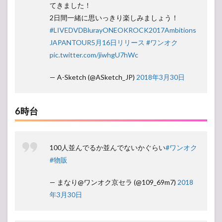
てきました！
2日間一緒に思いっきり楽しみましょう！
#LIVEDVDBlurayONEOKROCK2017Ambitions
JAPANTOUR5月16日リリース
#ワンオク
pic.twitter.com/jiwhgU7hWc
— A-Sketch (@ASketch_JP)
2018年3月30日
6時台
100人並んでるか並んでないかぐらい
#ワンオク
#物販
— まなり@ワンオク京セラ (@109_69m7)
2018
年3月30日