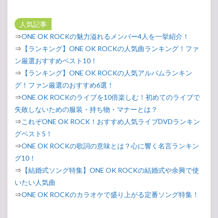
人気記事
⇒
ONE OK ROCKの魅力溢れるメンバー4人を一挙紹介！
⇒
【ランキング】ONE OK ROCKの人気曲ランキング！ファ
ン厳選おすすめベスト10！
⇒
【ランキング】ONE OK ROCKの人気アルバムランキン
グ！ファン厳選のおすすめ6選！
⇒
ONE OK ROCKのライブを10倍楽しむ！初めてのライブで
失敗しないための服装・持ち物・マナーとは？
⇒
これぞONE OK ROCK！おすすめ人気ライブDVDランキン
グベスト5！
⇒
ONE OK ROCKの歌詞の意味とは？心に響く名言ランキン
グ10！
⇒
【結婚式ソング特集】ONE OK ROCKの結婚式や余興で使
いたい人気曲
⇒
ONE OK ROCKのカラオケで盛り上がる定番ソング特集！