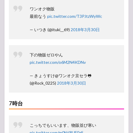
ワンオク物販
最前なう
pic.twitter.com/T3PJtzWyWc
— いつき (@ituki__69)
2018年3月30日
下の物販ゼロやん
pic.twitter.com/o6M2N4KDNv
— きょうすけ@ワンオク京セラ🐸
(@Rock_0225)
2018年3月30日
7時台
こっちでもいいます、物販並び寒い
pic.twitter.com/m0bV8UF0zS