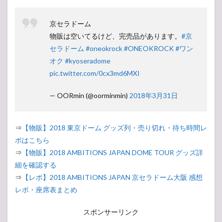
京セラドーム
物販は空いてるけど、完売品があります。
#京
セラドーム
#oneokrock
#ONEOKROCK
#ワン
オク
#kyoseradome
pic.twitter.com/0cx3md6MXI
— OORmin (@oorminmin)
2018年3月31日
⇒
【物販】2018 東京ドーム グッズ列・売り切れ・待ち時間レ
ポはこちら
⇒
【物販】2018 AMBITIONS JAPAN DOME TOUR グッズ詳
細を確認する
⇒
【レポ】2018 AMBITIONS JAPAN 京セラドーム大阪 感想
レポ・座席表まとめ
スポンサーリンク