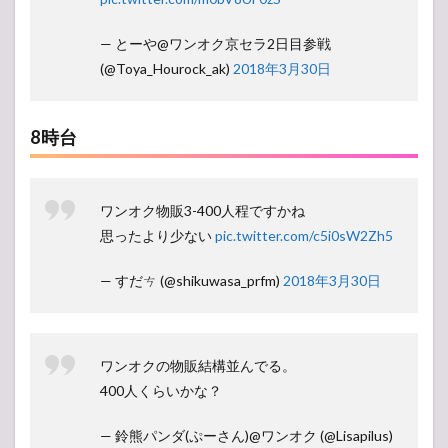
— とーや@ワンオク京セラ2日目参戦
(@Toya_Hourock_ak)
2018年3月30日
8時台
ワンオク物販3-400人程ですかね
思ったより少ない
pic.twitter.com/c5i0sW2Zh5
— すだㄘ (@shikuwasa_prfm)
2018年3月30日
ワンオクの物販結構並んでる。
400人くらいかな？
— 鈴熊パンダ(ぷーさん)@ワンオク (@Lisapilus)