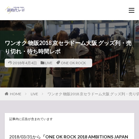
ワンオク 物販2018 京セラドーム大阪 グッズ列・売
り切れ・待ち時間レポ
2018年4月4日
LIVE
ONE OK ROCK
HOME
LIVE
ワンオク 物販2018 京セラドーム大阪 グッズ列・売
記事内に広告が含まれています
2018/03/31から
「ONE OK ROCK 2018 AMBITIONS JAPAN