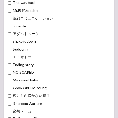
The way back
Mr.現代Speaker
混雑コミュニケーション
Juvenile
アダルトスーツ
shake it down
Suddenly
エトセトラ
Ending story
NO SCARED
My sweet baby
Grow Old Die Young
夜にしか咲かない満月
Bedroom Warfare
必然メーカー