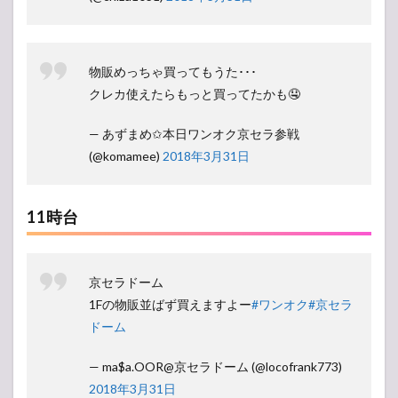
物販めっちゃ買ってもうた･･･
クレカ使えたらもっと買ってたかも🤤
— あずまめ✩本日ワンオク京セラ参戦
(@komamee)
2018年3月31日
11時台
京セラドーム
1Fの物販並ばず買えますよー
#ワンオク
#京セラ
ドーム
— ma$a.OOR@京セラドーム (@locofrank773)
2018年3月31日