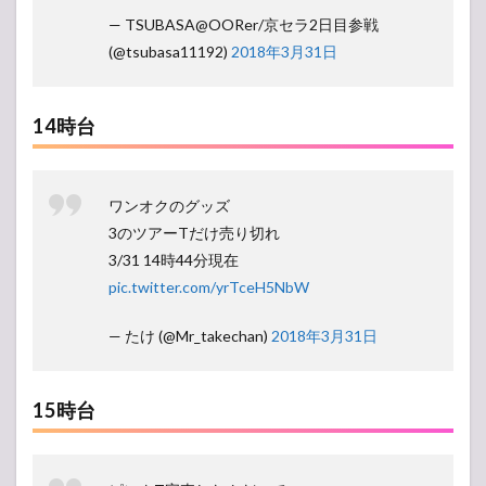
— TSUBASA@OORer/京セラ2日目参戦
(@tsubasa11192)
2018年3月31日
14時台
ワンオクのグッズ
3のツアーTだけ売り切れ
3/31 14時44分現在
pic.twitter.com/yrTceH5NbW
— たけ (@Mr_takechan)
2018年3月31日
15時台