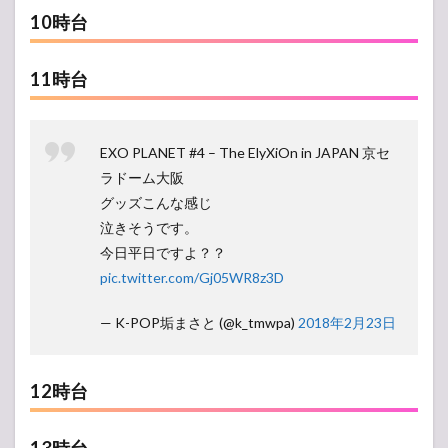
10時台
11時台
EXO PLANET #4 – The ElyXiOn in JAPAN 京セ
ラドーム大阪
グッズこんな感じ
泣きそうです。
今日平日ですよ？？
pic.twitter.com/Gj05WR8z3D
— K-POP垢まさと (@k_tmwpa)
2018年2月23日
12時台