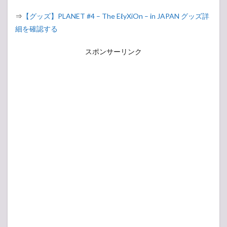
⇒
【グッズ】PLANET #4 – The EℓyXiOn – in JAPAN グッズ詳
細を確認する
スポンサーリンク