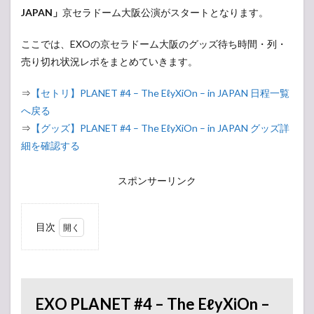
JAPAN」
京セラドーム大阪公演がスタートとなります。
ここでは、EXOの京セラドーム大阪のグッズ待ち時間・列・
売り切れ状況レポをまとめていきます。
⇒
【セトリ】PLANET #4 – The EℓyXiOn – in JAPAN 日程一覧
へ戻る
⇒
【グッズ】PLANET #4 – The EℓyXiOn – in JAPAN グッズ詳
細を確認する
スポンサーリンク
目次
1
EXO
PLANET
#4 –
The
EXO PLANET #4 – The EℓyXiOn –
EℓyXiOn