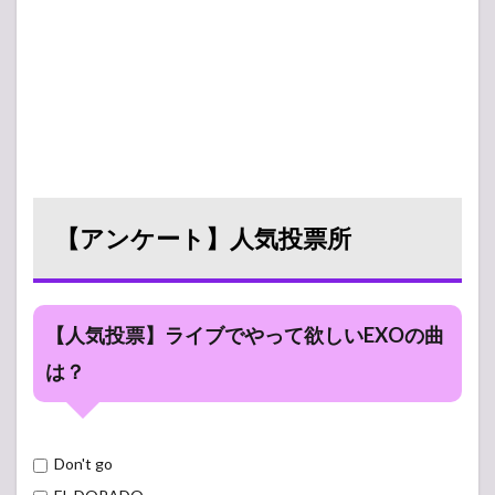
【アンケート】人気投票所
【人気投票】ライブでやって欲しいEXOの曲
は？
Don't go