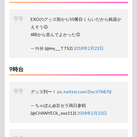
EXOのグッズ前から50番目くらいだから鈍器か
えそう😌
6時から並んでよかった😌
— 마유 (@my___TTS2)
2018年2月22日
9時台
グッズ列ー！
pic.twitter.com/ZmcV5NEPji
— ちゃぽん@京セラ両日参戦
(@CHANYEOL_exo112)
2018年2月23日