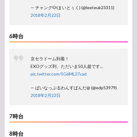
— チャング🐶(まいとぅく) (@leeteuk23311)
2018年2月22日
6時台
京セラドーム到着！
EXOグッズ列、ただいま50人超です…
pic.twitter.com/5G6ML27cad
— ぱいなっぷるわんすぱんだ@ (@edp53979)
2018年2月22日
7時台
8時台