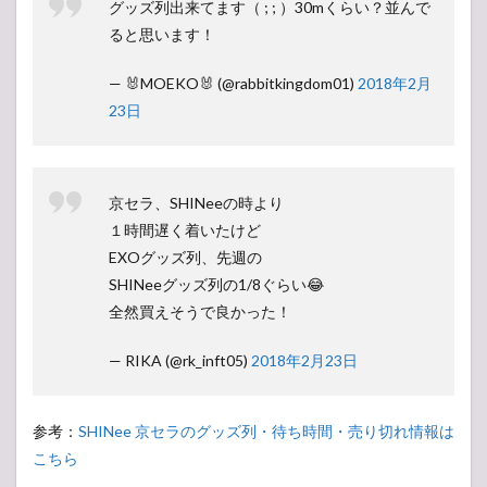
グッズ列出来てます（ ; ; ）30mくらい？並んで
ると思います！
— 🐰MOEKO🐰 (@rabbitkingdom01)
2018年2月
23日
京セラ、SHINeeの時より
１時間遅く着いたけど
EXOグッズ列、先週の
SHINeeグッズ列の1/8ぐらい😂
全然買えそうで良かった！
— RIKA (@rk_inft05)
2018年2月23日
参考：
SHINee 京セラのグッズ列・待ち時間・売り切れ情報は
こちら