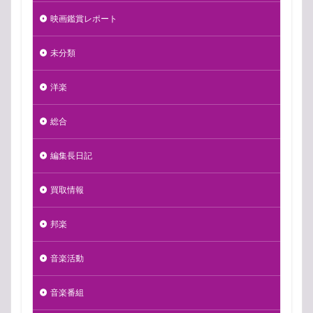
映画鑑賞レポート
未分類
洋楽
総合
編集長日記
買取情報
邦楽
音楽活動
音楽番組