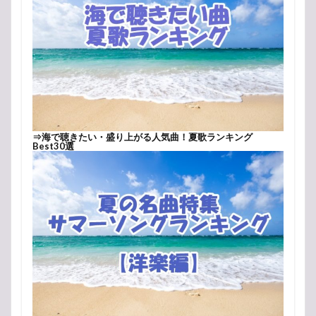
⇒
海で聴きたい・盛り上がる人気曲！夏歌ランキング
Best30選