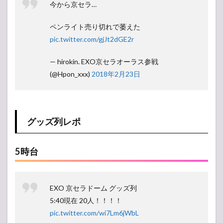
所
今から京セラ…
ペンライト売り切れで萎えた
pic.twitter.com/gjJt2dGE2r
— hirokin. EXO京セラオーラス参戦
(@Hpon_xxx)
2018年2月23日
グッズ列レポ
5時台
EXO 京セラドーム グッズ列
5:40現在 20人！！！！
pic.twitter.com/wi7Lm6jWbL