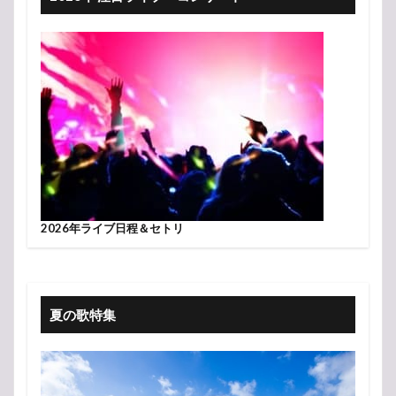
2026年ライブ日程＆セトリ
夏の歌特集