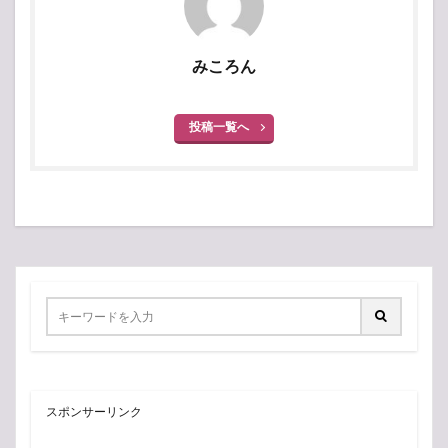
みころん
投稿一覧へ
スポンサーリンク