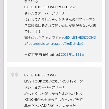
れている
EXILE THE SECOND "ROUTE 6.6"
さいたまスーパーアリーナ
に行ってきました🔥ケンチさんのパフォーマン
スに終始圧巻されて開いた口が塞がらない状態
でした！！
完全にもうファンです✨✨
#EXILETHESECOND
#Route66
pic.twitter.com/4kgDtHvkb1
— 伊万里 有 (@imari_yu)
2018年1月31日
EXILE THE SECOND
LIVE TOUR 2017-2018 "ROUTE 6・6"
さいたまスーパーアリーナ
めちゃくちゃ楽しかったよおおおおお
KENCHIから手振ってもらった(ガチで)
幸せだったAKIRAかっこよかった