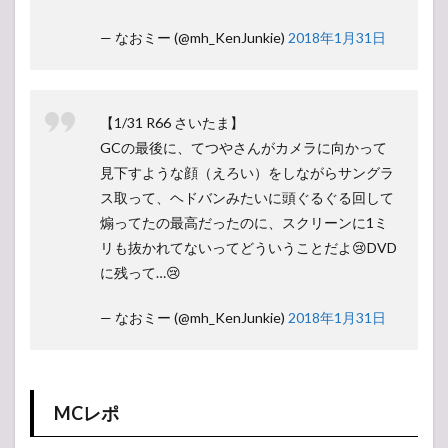
— なおミー (@mh_KenJunkie)
2018年1月31日
【1/31 R66 さいたま】
GCの最後に、てつやさんがカメラに向かって
見下すような顔（えろい）をしながらサングラ
ス取って、ヘドバンみたいに頭ぐるぐる回して
煽ってたの最高だったのに、スクリーンに1ミ
リも抜かれてないってどういうことだよ😢DVD
に残って…😢
— なおミー (@mh_KenJunkie)
2018年1月31日
MCレポ