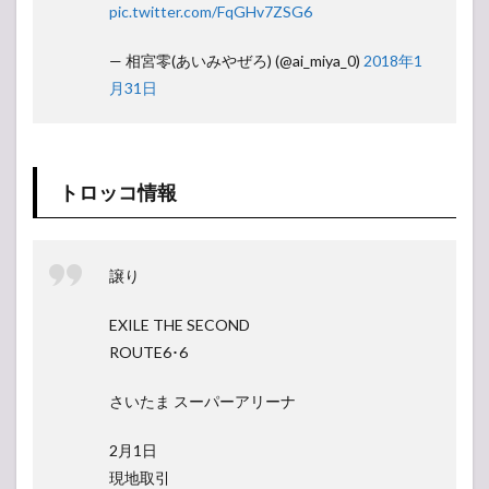
pic.twitter.com/FqGHv7ZSG6
— 相宮零(あいみやぜろ) (@ai_miya_0)
2018年1
月31日
トロッコ情報
譲り
EXILE THE SECOND
ROUTE6･6
さいたま スーパーアリーナ
2月1日
現地取引