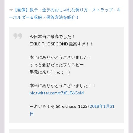
⇒
【画像】銀テ・金テのおしゃれな飾り方・ストラップ・キ
ーホルダー＆収納・保管方法を紹介！
今日本当に最高でした！
EXILE THE SECOND 最高すぎ！！
本当にありがとうございました！
ずっと念願だったフリスビー
手元に来た(´；ω；｀)
本当にありがとうございました！！
pic.twitter.com/c7sELE6GoM
— れいちゃそ (@reichaso_1122)
2018年1月31
日