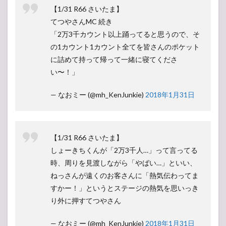
【1/31 R66 さいたま】
てつやさんMC 続き
「2万3千カウント以上踊ってると思うので、そ
の1カウント1カウント全てを皆さんのポケット
に詰めて持って帰って一緒に寝てくださ
い〜！」
— なおミー (@mh_KenJunkie)
2018年1月31日
【1/31 R66 さいたま】
しょーきちくんが「2万3千人…」って言ってる
時、周りを見渡しながら「やばい…」といい、
ねっさんが遠くのお客さんに「熱気伝わってま
すかー！」というとステージの熱気を思いっき
り外に押すてつやさん
— なおミー (@mh_KenJunkie)
2018年1月31日