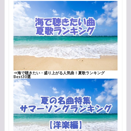
⇒
海で聴きたい・盛り上がる人気曲！夏歌ランキング
Best30選