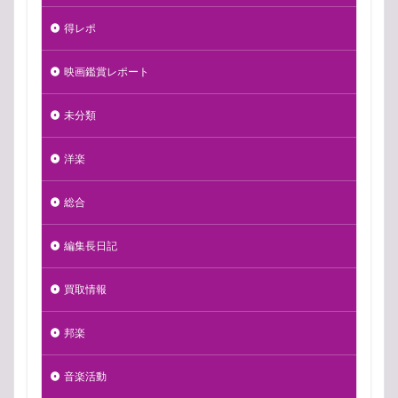
得レポ
映画鑑賞レポート
未分類
洋楽
総合
編集長日記
買取情報
邦楽
音楽活動