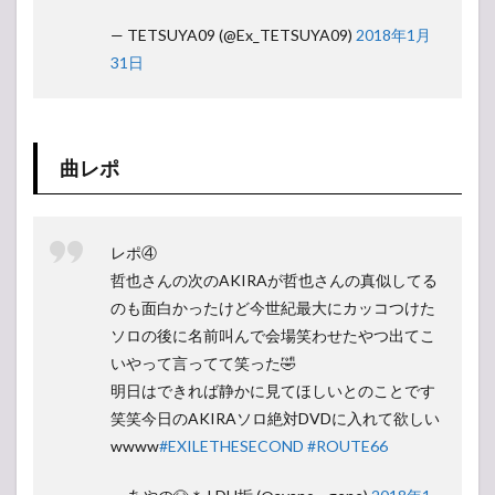
— TETSUYA09 (@Ex_TETSUYA09)
2018年1月
31日
曲レポ
レポ④
哲也さんの次のAKIRAが哲也さんの真似してる
のも面白かったけど今世紀最大にカッコつけた
ソロの後に名前叫んで会場笑わせたやつ出てこ
いやって言ってて笑った🤣
明日はできれば静かに見てほしいとのことです
笑笑今日のAKIRAソロ絶対DVDに入れて欲しい
wwww
#EXILETHESECOND
#ROUTE66