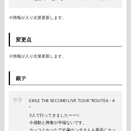
※情報が入り次第更新します。
変更点
※情報が入り次第更新します。
銀テ
EXILE THE SECOND LIVE TOUR "ROUTE6・6
"
3人で行ってきましたーー✨
今感動と興奮が半端ないです。
カッコよかったです😭ケンチさんも最高にカッ