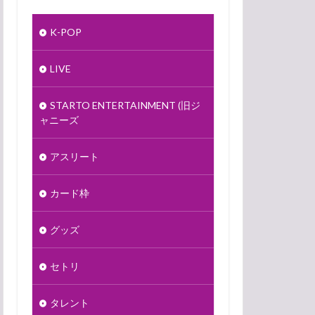
K-POP
LIVE
STARTO ENTERTAINMENT (旧ジ
ャニーズ
アスリート
カード枠
グッズ
セトリ
タレント