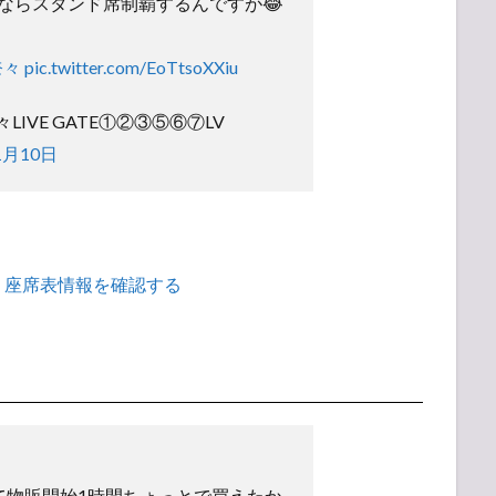
ならスタンド席制覇するんですが😂
奈々
pic.twitter.com/EoTtsoXXiu
LIVE GATE①②③⑤⑥⑦LV
1月10日
・座席表情報を確認する
て物販開始1時間ちょっとで買えたか