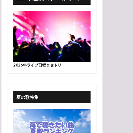
2026年ライブ日程＆セトリ
夏の歌特集