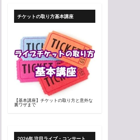
チケットの取り方基本講座
【基本講座】チケットの取り方と意外な
裏ワザまで
2026年 注目ライブ・コンサート