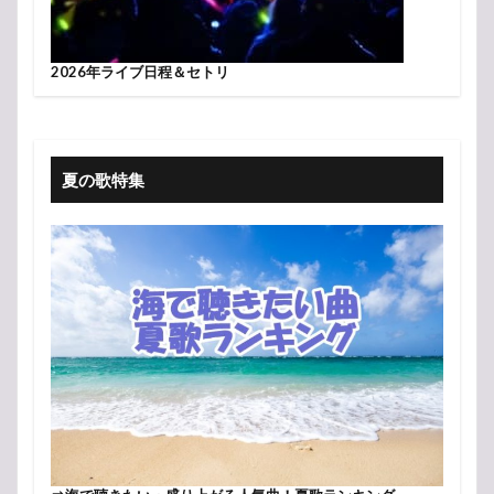
2026年ライブ日程＆セトリ
夏の歌特集