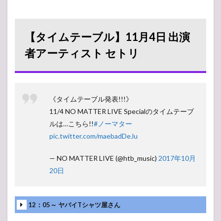
【タイムテーブル】11月4日 出演
者アーティスト セトリ
《タイムテーブル発表!!!》
11/4 NO MATTER LIVE Specialのタイムテーブ
ルは…こちら!!
#ノーマター
pic.twitter.com/maebadDeJu
— NO MATTER LIVE (@htb_music)
2017年10月
20日
12：05～ ヤバイTシャツ屋さん