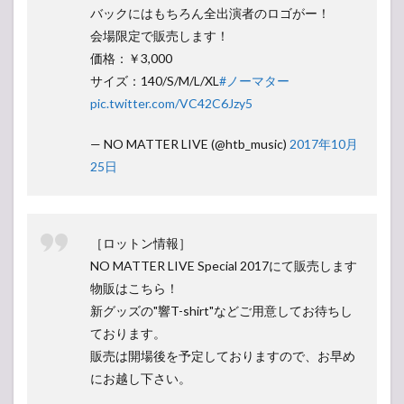
バックにはもちろん全出演者のロゴがー！
会場限定で販売します！
価格：￥3,000
サイズ：140/S/M/L/XL
#ノーマター
pic.twitter.com/VC42C6Jzy5
— NO MATTER LIVE (@htb_music)
2017年10月
25日
［ロットン情報］
NO MATTER LIVE Special 2017にて販売します
物販はこちら！
新グッズの"響T-shirt"などご用意してお待ちし
ております。
販売は開場後を予定しておりますので、お早め
にお越し下さい。