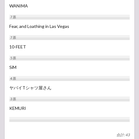
WANIMA
7
票
Fear, and Loathing in Las Vegas
7
票
10-FEET
5
票
SiM
4
票
ヤバイTシャツ屋さん
3
票
KEMURI
合計: 43