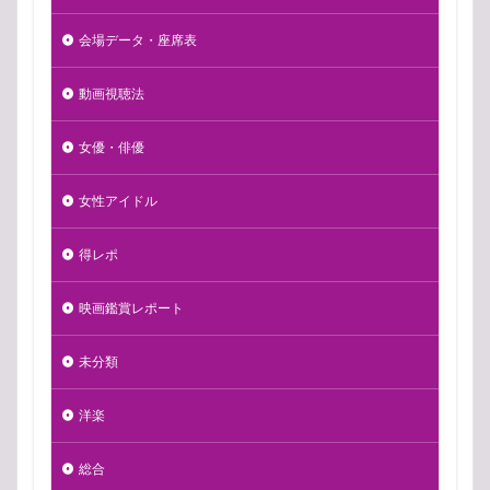
会場データ・座席表
動画視聴法
女優・俳優
女性アイドル
得レポ
映画鑑賞レポート
未分類
洋楽
総合