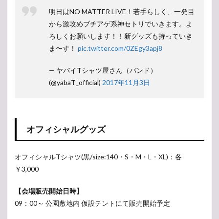
明日はNO MATTER LIVE！若手らしく、一発目
から激攻めブチアゲ系神セトリでいきます。よ
ろしくお願いします！！新グッズも持っていき
ま〜す！
pic.twitter.com/0ZEgy3apj8
— ヤバイTシャツ屋さん（バンド）
(@yabaT_official)
2017年11月3日
オフィシャルグッズ
オフィシャルTシャツ(黒/size:140・S・M・L・XL)：各
￥3,000
【会場販売開始日時】
09：00～ 公園敷地内 仮設テントにて販売開始予定