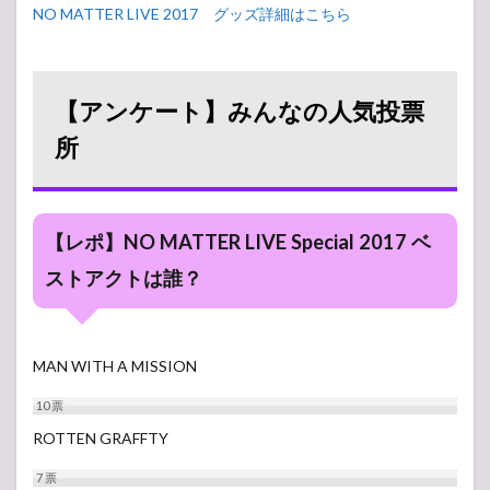
NO MATTER LIVE 2017 グッズ詳細はこちら
【アンケート】みんなの人気投票
所
【レポ】NO MATTER LIVE Special 2017 ベ
ストアクトは誰？
MAN WITH A MISSION
10
票
ROTTEN GRAFFTY
7
票