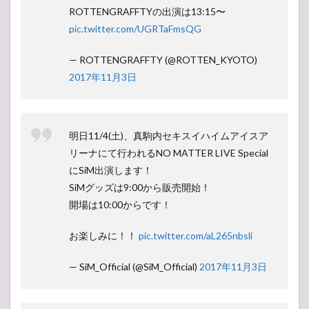
ROTTENGRAFFTYの出演は13:15〜
pic.twitter.com/UGRTaFmsQG
— ROTTENGRAFFTY (@ROTTEN_KYOTO)
2017年11月3日
明日11/4(土)、真駒内セキスイハイムアイスア
リーナにて行われるNO MATTER LIVE Special
にSiM出演します！
SiMグッズは9:00から販売開始！
開場は10:00からです！
お楽しみに！！
pic.twitter.com/aL265nbsli
— SiM_Official (@SiM_Official)
2017年11月3日