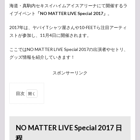
海道・真駒内セキスイハイムアイスアリーナにて開催するラ
イブイベント
「NO MATTER LIVE Special 2017」
。
2017年は、ヤバイTシャツ屋さんや10-FEETら注目アーティ
ストが参加し、11月4日に開催されます。
ここではNO MATTER LIVE Special 2017の出演者やセトリ、
グッズ情報を紹介していきます！
スポンサーリンク
目次
1
NO
MATTER
LIVE
Special
2017 日
NO MATTER LIVE Special 2017 日
程
程
2
NO