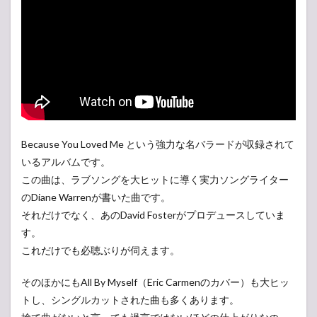
Because You Loved Me という強力な名バラードが収録されて
いるアルバムです。
この曲は、ラブソングを大ヒットに導く実力ソングライター
のDiane Warrenが書いた曲です。
それだけでなく、あのDavid Fosterがプロデュースしていま
す。
これだけでも必聴ぶりが伺えます。
そのほかにもAll By Myself（Eric Carmenのカバー）も大ヒッ
トし、シングルカットされた曲も多くあります。