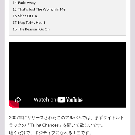
14. Fade Away
15. That’s Just The Woman In Me
16. Skies Of L.A.
17. Map To My Heart
18. The Reason I Go On
2007年にリリースされたこのアルバムでは、まずタイトルト
ラックの「Taling Chances」を聞いて欲しいです。
聴くだけで、ポジティブになれる１曲です。