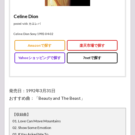
Celine Dion
posted with
カエレバ
Celine Dion Sony 1992-04-02
Amazonで探す
楽天市場で探す
Yahooショッピングで探す
7netで探す
発売日：1992年3月31日
おすすめ曲：「Beauty and The Beast」
【収録曲】
01. Love Can Move Mountains
02. Show Some Emotion
03. If You Asked Me To