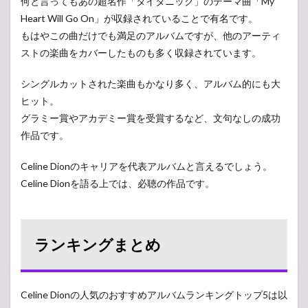
何と言ってもあの超名作「タイタニック」のテーマ曲「My
Heart Will Go On」が収録されていることで有名です。
もはやこの曲だけでも満足のアルバムですが、他のアーティ
ストの楽曲をカバーしたものも多く収録されています。
シングルカットされた楽曲もかなり多く、アルバム的にも大
ヒット。
グラミー賞やアカデミー賞を受賞するなど、文句なしの成功
作品です。
Celine Dionのキャリアを代表アルバムと言えるでしょう。
Celine Dionを語る上では、必聴の作品です。
ランキングまとめ
Celine Dionの人気のおすすめアルバムランキングトップ5は以