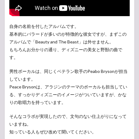
自身の名前を付したアルバムです。
基本的にバラードが多いのが特徴的な彼女ですが、まずこの
アルバムで「Beauty and The Beast」は外せません。
もちろんお分かりの通り、ディズニーの美女と野獣の曲で
す。
男性ボーカルは、同じくベテラン歌手のPeabo Brysonが担当
しています。
Peace Brysonは、アラジンのテーマのボーカルも担当してい
る、すっかりディズニーのイメージがついていますが、かな
りの歌唱力を持っています。
そんなコラボが実現したので、文句のない仕上がりになって
いますね。
知っている人もぜひ改めて聞いてください。