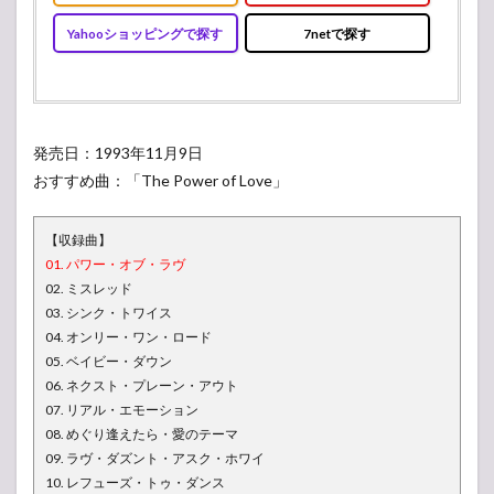
Yahooショッピングで探す
7netで探す
発売日：1993年11月9日
おすすめ曲：「The Power of Love」
【収録曲】
01. パワー・オブ・ラヴ
02. ミスレッド
03. シンク・トワイス
04. オンリー・ワン・ロード
05. ベイビー・ダウン
06. ネクスト・プレーン・アウト
07. リアル・エモーション
08. めぐり逢えたら・愛のテーマ
09. ラヴ・ダズント・アスク・ホワイ
10. レフューズ・トゥ・ダンス