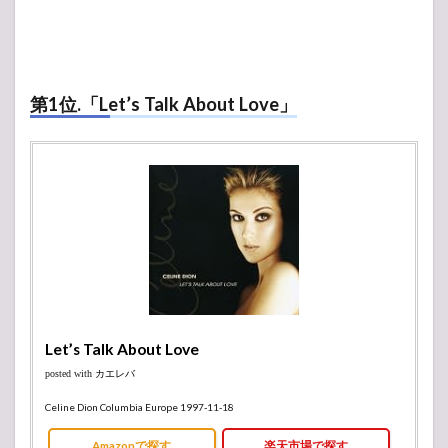
第1位.「Let’s Talk About Love」
Let’s Talk About Love
posted with
カエレバ
Celine Dion Columbia Europe 1997-11-18
Amazonで探す
楽天市場で探す