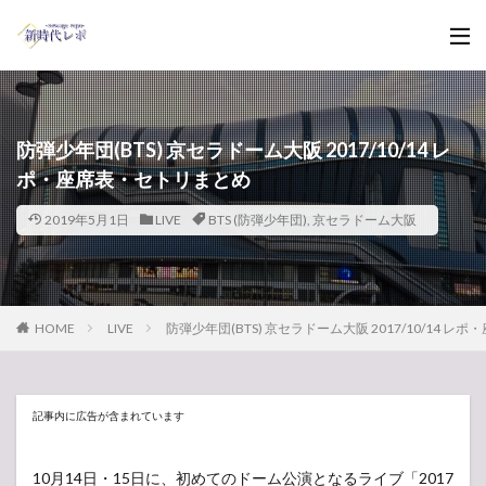
防弾少年団(BTS) 京セラドーム大阪 2017/10/14 レ
ポ・座席表・セトリまとめ
2019年5月1日
LIVE
BTS (防弾少年団)
,
京セラドーム大阪
HOME
LIVE
防弾少年団(BTS) 京セラドーム大阪 2017/10/14 
記事内に広告が含まれています
10月14日・15日に、初めてのドーム公演となるライブ「2017