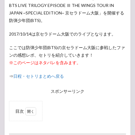
BTS LIVE TRILOGY EPISODE Ⅲ THE WINGS TOUR IN
JAPAN ~SPECIAL EDITION~ 京セラドーム大阪」を開催する
防弾少年団(BTS)。
2017/10/14は京セラドーム大阪でのライブとなります。
ここでは防弾少年団(BTS)の京セラドーム大阪に参戦したファ
ンの感想レポ、セトリを紹介していきます！
※このページはネタバレを含みます。
⇒
日程・セトリまとめへ戻る
スポンサーリンク
目次
1
【現
地・会場
レポ】防