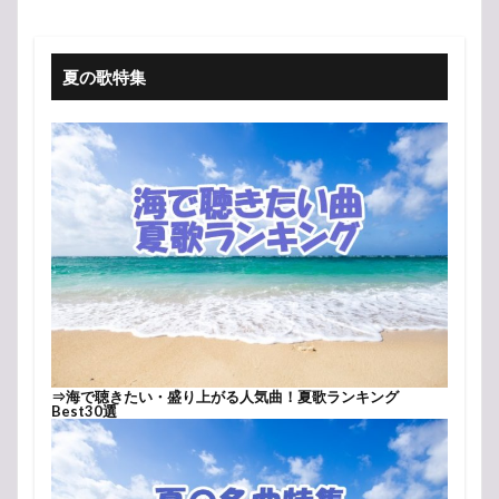
夏の歌特集
⇒
海で聴きたい・盛り上がる人気曲！夏歌ランキング
Best30選