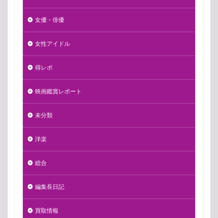
女優・俳優
女性アイドル
得レポ
映画鑑賞レポート
未分類
洋楽
総合
編集長日記
買取情報