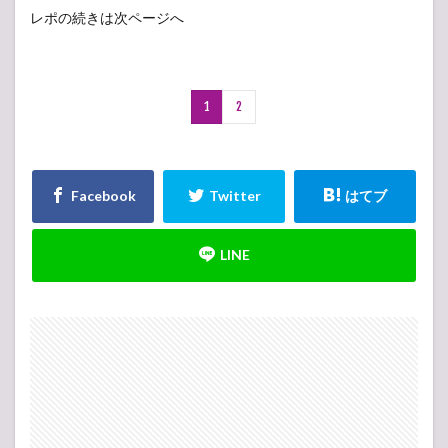
レポの続きは次ページへ
1
2