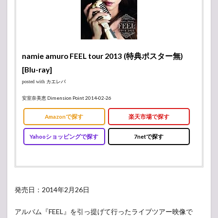
namie amuro FEEL tour 2013 (特典ポスター無)
[Blu-ray]
posted with
カエレバ
安室奈美恵 Dimension Point 2014-02-26
Amazonで探す
楽天市場で探す
Yahooショッピングで探す
7netで探す
発売日：2014年2月26日
アルバム『FEEL』を引っ提げて行ったライブツアー映像で