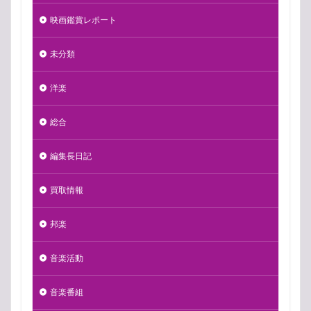
映画鑑賞レポート
未分類
洋楽
総合
編集長日記
買取情報
邦楽
音楽活動
音楽番組