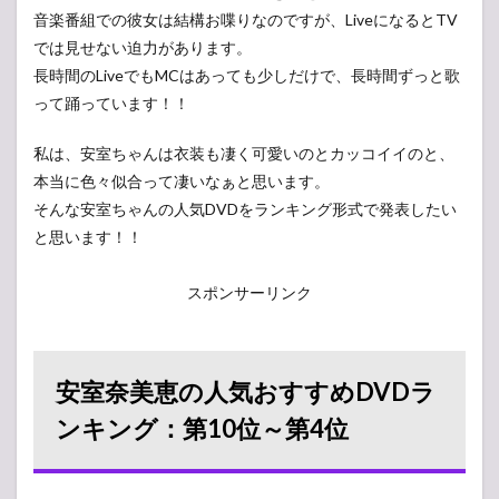
音楽番組での彼女は結構お喋りなのですが、LiveになるとTV
では見せない迫力があります。
長時間のLiveでもMCはあっても少しだけで、長時間ずっと歌
って踊っています！！
私は、安室ちゃんは衣装も凄く可愛いのとカッコイイのと、
本当に色々似合って凄いなぁと思います。
そんな安室ちゃんの人気DVDをランキング形式で発表したい
と思います！！
スポンサーリンク
安室奈美恵の人気おすすめDVDラ
ンキング：第10位～第4位