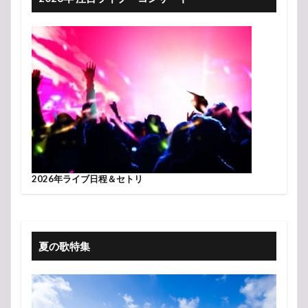
2026年ライブ日程＆セトリ
夏の歌特集