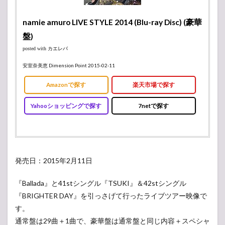
namie amuro LIVE STYLE 2014 (Blu-ray Disc) (豪華
盤)
posted with
カエレバ
安室奈美恵 Dimension Point 2015-02-11
Amazonで探す
楽天市場で探す
Yahooショッピングで探す
7netで探す
発売日：2015年2月11日
『Ballada』と41stシングル『TSUKI』＆42stシングル
『BRIGHTER DAY』を引っさげて行ったライブツアー映像で
す。
通常盤は29曲＋1曲で、豪華盤は通常盤と同じ内容＋スペシャ