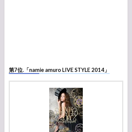
第7位.「namie amuro LIVE STYLE 2014」