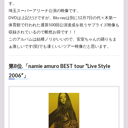
す。
埼玉スーパーアリーナ公演の映像です。
DVDは上記だけですが、Blu-rayは別に12月7日の代々木第一
体育館で行われた通算500回公演達成を祝うサプライズ映像も
収録されているので断然お得です！！
このアルバムは結構ノリがいいので、安室ちゃんの踊りもま
ぁ激しいです(笑)でも凄くいいツアー映像だと思います。
第8位.「namie amuro BEST tour “Live Style
2006”」