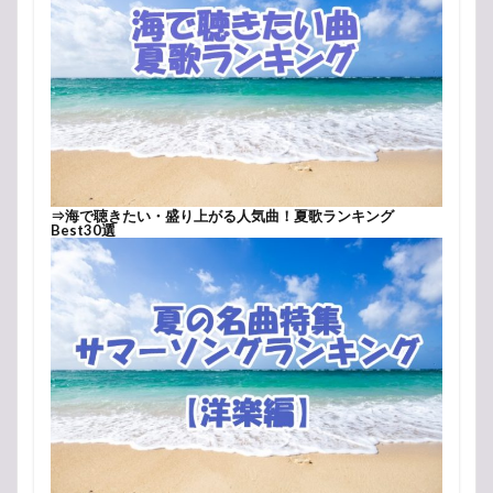
⇒
海で聴きたい・盛り上がる人気曲！夏歌ランキング
Best30選