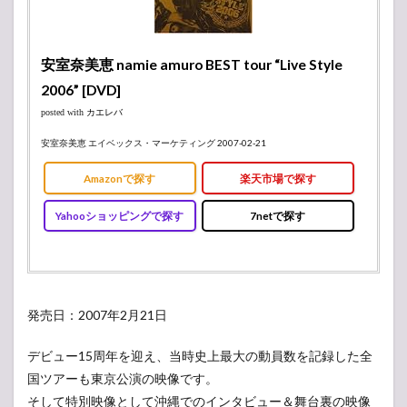
安室奈美恵 namie amuro BEST tour “Live Style
2006” [DVD]
posted with
カエレバ
安室奈美恵 エイベックス・マーケティング 2007-02-21
Amazonで探す
楽天市場で探す
Yahooショッピングで探す
7netで探す
発売日：2007年2月21日
デビュー15周年を迎え、当時史上最大の動員数を記録した全
国ツアーも東京公演の映像です。
そして特別映像として沖縄でのインタビュー＆舞台裏の映像