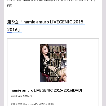
(笑)
第5位.「namie amuro LIVEGENIC 2015-
2016」
namie amuro LIVEGENIC 2015-2016(DVD)
posted with
カエレバ
安室奈美恵 Dimension Point 2016-03-02