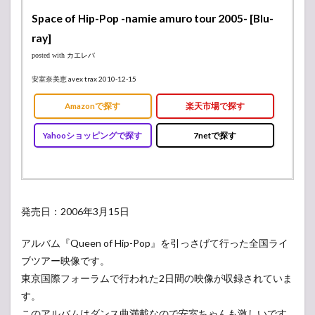
Space of Hip-Pop -namie amuro tour 2005- [Blu-
ray]
posted with
カエレバ
安室奈美恵 avex trax 2010-12-15
Amazonで探す
楽天市場で探す
Yahooショッピングで探す
7netで探す
発売日：2006年3月15日
アルバム『Queen of Hip-Pop』を引っさげて行った全国ライ
ブツアー映像です。
東京国際フォーラムで行われた2日間の映像が収録されていま
す。
このアルバムはダンス曲満載なので安室ちゃんも激しいです