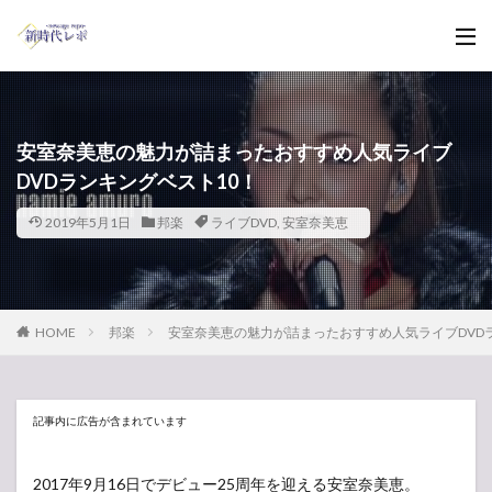
安室奈美恵の魅力が詰まったおすすめ人気ライブ
DVDランキングベスト10！
2019年5月1日
邦楽
ライブDVD
,
安室奈美恵
HOME
邦楽
安室奈美恵の魅力が詰まったおすすめ人気ライブDVD
記事内に広告が含まれています
2017年9月16日でデビュー25周年を迎える安室奈美恵。