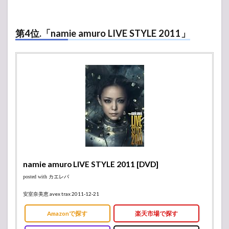
第4位.「namie amuro LIVE STYLE 2011」
namie amuro LIVE STYLE 2011 [DVD]
posted with
カエレバ
安室奈美恵 avex trax 2011-12-21
Amazonで探す
楽天市場で探す