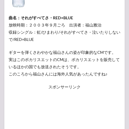
曲名：それがすべてさ・RED×BLUE
放映時期：２００３年９月ごろ 出演者：福山雅治
収録シングル：虹/ひまわり/それがすべてさ・泣いたりしない
で/RED×BLUE
ギターを弾くさわやかな福山さんの姿が印象的なCMです。
実はこのポカリスエットのCMは、ポカリスエットを販売して
いるほかの国でも放送されたそうです。
このころから福山さんには海外人気があったんですね♪
スポンサーリンク