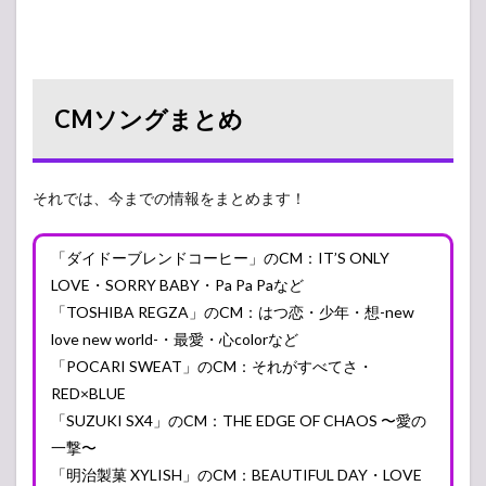
CMソングまとめ
それでは、今までの情報をまとめます！
「ダイドーブレンドコーヒー」のCM：IT’S ONLY
LOVE・SORRY BABY・Pa Pa Paなど
「TOSHIBA REGZA」のCM：はつ恋・少年・想-new
love new world-・最愛・心colorなど
「POCARI SWEAT」のCM：それがすべてさ・
RED×BLUE
「SUZUKI SX4」のCM：THE EDGE OF CHAOS 〜愛の
一撃〜
「明治製菓 XYLISH」のCM：BEAUTIFUL DAY・LOVE