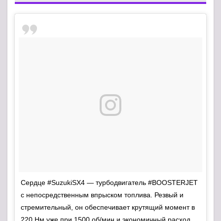
Сердце #SuzukiSX4 — турбодвигатель #BOOSTERJET
с непосредственным впрыском топлива. Резвый и
стремительный, он обеспечивает крутящий момент в
220 Нм уже при 1500 об/мин и экономичный расход