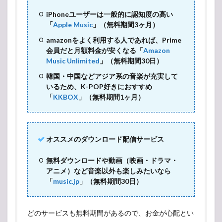
iPhoneユーザーは一般的に認知度の高い
「
Apple Music
」（無料期間3ヶ月）
amazonをよく利用する人であれば、Prime
会員だと月額料金が安くなる「
Amazon
Music Unlimited
」（無料期間30日）
韓国・中国などアジア系の音楽が充実して
いるため、K-POP好きにおすすめ
「
KKBOX
」（無料期間1ヶ月）
オススメのダウンロード配信サービス
無料ダウンロードや動画（映画・ドラマ・
アニメ）など音楽以外も楽しみたいなら
「
music.jp
」（無料期間30日）
どのサービスも無料期間があるので、お金が心配とい