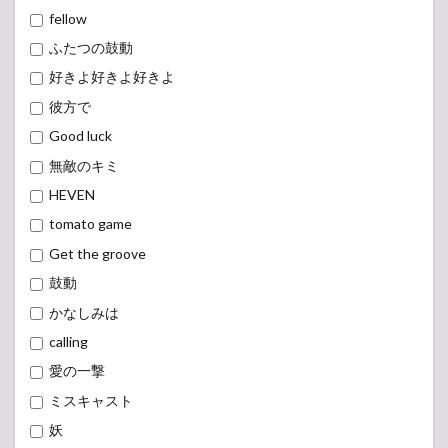
fellow
ふたつの鼓動
好きよ好きよ好きよ
彼方で
Good luck
無敵のキミ
HEVEN
tomato game
Get the groove
鼓動
かなしみは
calling
愛の一撃
ミスキャスト
妖