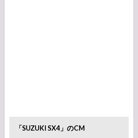
「SUZUKI SX4」のCM