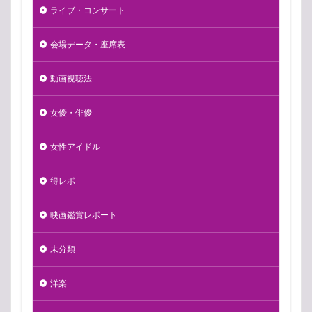
ライブ・コンサート
会場データ・座席表
動画視聴法
女優・俳優
女性アイドル
得レポ
映画鑑賞レポート
未分類
洋楽