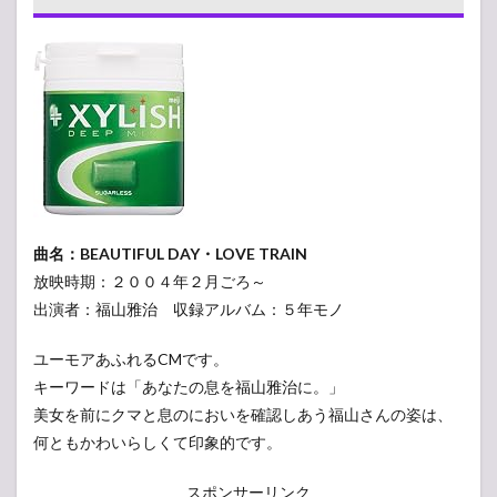
曲名：BEAUTIFUL DAY・LOVE TRAIN
放映時期：２００４年２月ごろ～
出演者：福山雅治 収録アルバム：５年モノ
ユーモアあふれるCMです。
キーワードは「あなたの息を福山雅治に。」
美女を前にクマと息のにおいを確認しあう福山さんの姿は、
何ともかわいらしくて印象的です。
スポンサーリンク