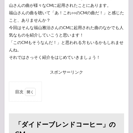
山さんの曲が様々なCMに起用されたことにあります。
福山さんの曲を聴いて「あ！これ○○のCMの曲だ！」と感じた
こと、ありませんか？
今回はそんな福山雅治さんのCMに起用された曲のなかでも人
気なものを紹介していこうと思います！
「このCMもそうなんだ！」と思われる方もいるかもしれませ
んね。
それではさっそく紹介をはじめていきましょう！
スポンサーリンク
目次
1
「ダ
イド
ーブ
レン
「ダイドーブレンドコーヒー」の
ドコ
ーヒ