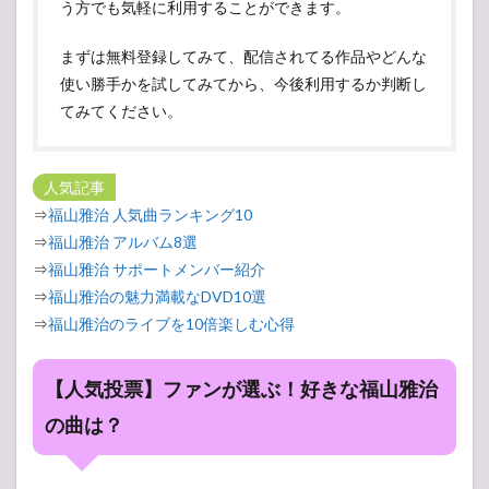
う方でも気軽に利用することができます。
まずは無料登録してみて、配信されてる作品やどんな
使い勝手かを試してみてから、今後利用するか判断し
てみてください。
人気記事
⇒
福山雅治 人気曲ランキング10
⇒
福山雅治 アルバム8選
⇒
福山雅治 サポートメンバー紹介
⇒
福山雅治の魅力満載なDVD10選
⇒
福山雅治のライブを10倍楽しむ心得
【人気投票】ファンが選ぶ！好きな福山雅治
の曲は？