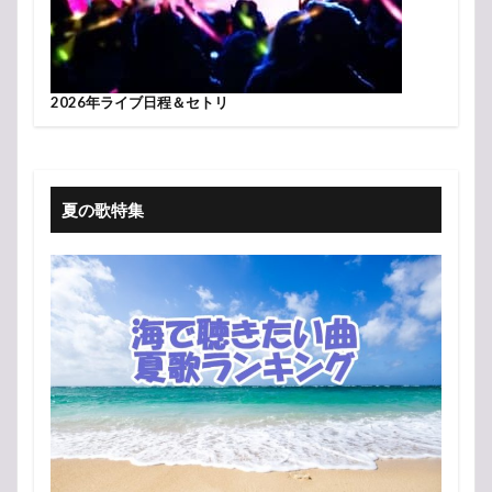
2026年ライブ日程＆セトリ
夏の歌特集