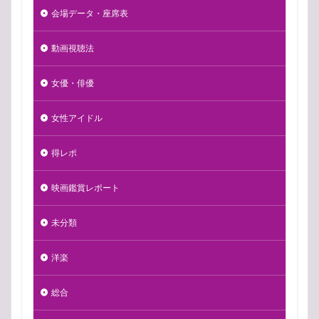
会場データ・座席表
動画視聴法
女優・俳優
女性アイドル
得レポ
映画鑑賞レポート
未分類
洋楽
総合