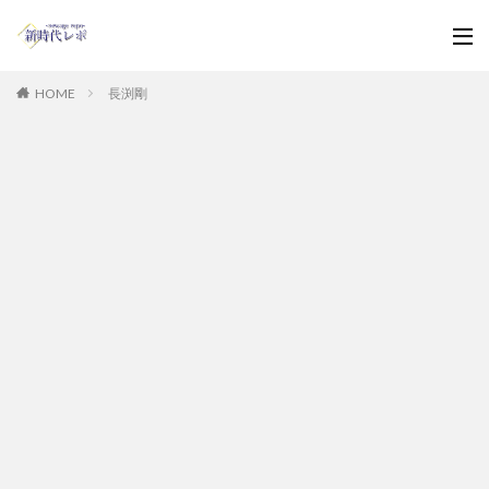
HOME
長渕剛