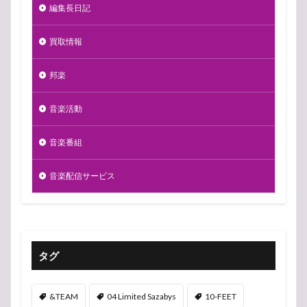
編集長日記
買取情報
邦楽
音楽活動
音楽番組
音楽配信サービス
タグ
&TEAM
04 Limited Sazabys
10-FEET