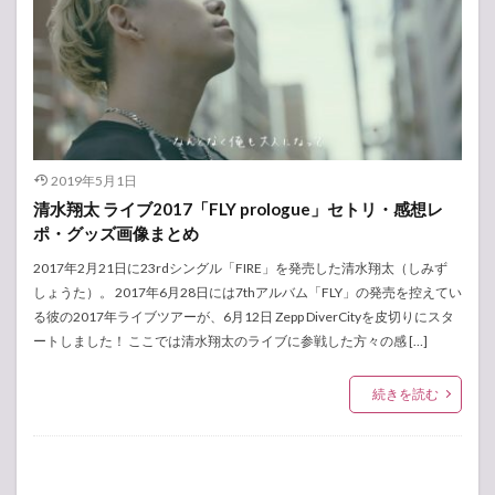
2019年5月1日
清水翔太 ライブ2017「FLY prologue」セトリ・感想レ
ポ・グッズ画像まとめ
2017年2月21日に23rdシングル「FIRE」を発売した清水翔太（しみず
しょうた）。 2017年6月28日には7thアルバム「FLY」の発売を控えてい
る彼の2017年ライブツアーが、6月12日 Zepp DiverCityを皮切りにスタ
ートしました！ ここでは清水翔太のライブに参戦した方々の感 […]
続きを読む