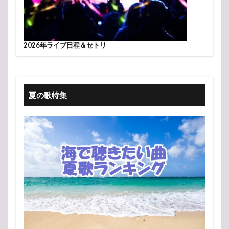
2026年ライブ日程＆セトリ
夏の歌特集