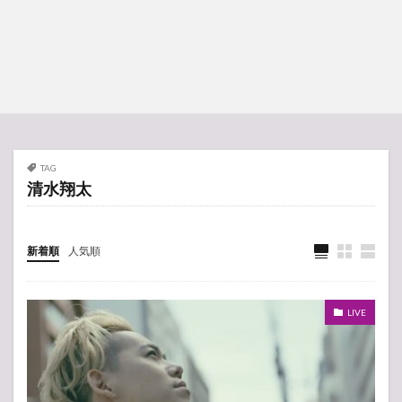
TAG
清水翔太
新着順
人気順
LIVE