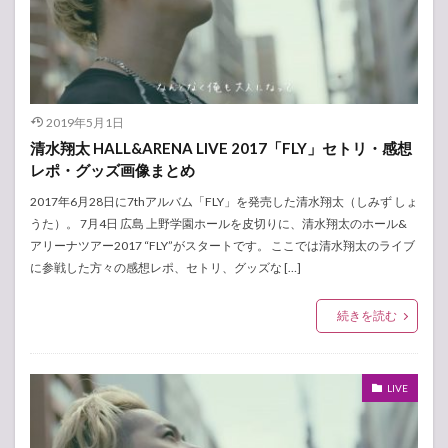
2019年5月1日
清水翔太 HALL&ARENA LIVE 2017「FLY」セトリ・感想
レポ・グッズ画像まとめ
2017年6月28日に7thアルバム「FLY」を発売した清水翔太（しみず しょ
うた）。 7月4日 広島 上野学園ホールを皮切りに、清水翔太のホール&
アリーナツアー2017 “FLY”がスタートです。 ここでは清水翔太のライブ
に参戦した方々の感想レポ、セトリ、グッズな […]
続きを読む
LIVE