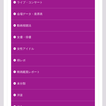
ライブ・コンサート
会場データ・座席表
動画視聴法
女優・俳優
女性アイドル
得レポ
映画鑑賞レポート
未分類
洋楽