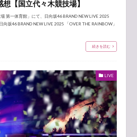
リ・感想【国立代々木競技場】
競技場 第一体育館」にて、日向坂46 BRAND NEW LIVE 2025
6 BRAND NEW LIVE 2025 「OVER THE RAINBOW」
続きを読む
LIVE