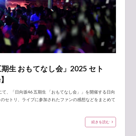
期生 おもてなし会」2025 セト
場】
育館」にて、「日向坂46 五期生 「おもてなし会」」を開催する日向
会」のセトリ、ライブに参加されたファンの感想などをまとめて
続きを読む