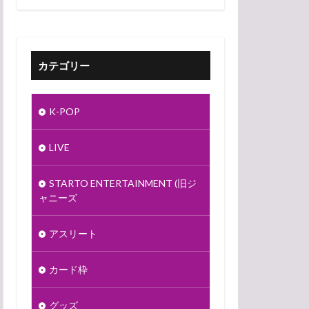
カテゴリー
K-POP
LIVE
STARTO ENTERTAINMENT (旧ジ
ャニーズ
アスリート
カード枠
グッズ