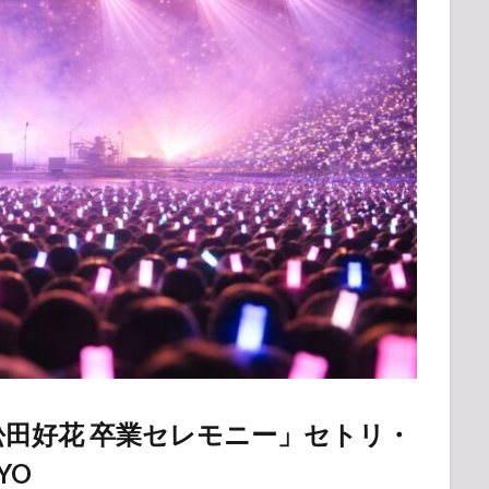
松田好花 卒業セレモニー」セトリ・
YO