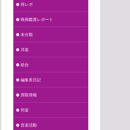
得レポ
映画鑑賞レポート
未分類
洋楽
総合
編集長日記
買取情報
邦楽
音楽活動