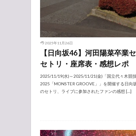
2025年11月26日
【日向坂46】河田陽菜卒業セ
セトリ・座席表・感想レポ
2025/11/19(水)～2025/11/21(金)「国立代
2025「MONSTER GROOVE」」を開催する日向
のセトリ、ライブに参加されたファンの感想 […]