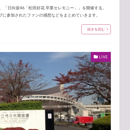
KYO」にて、「日向坂46「松田好花 卒業セレモニー」」を開催する。
イブに参加されたファンの感想などをまとめていきます。
続きを読む
LIVE