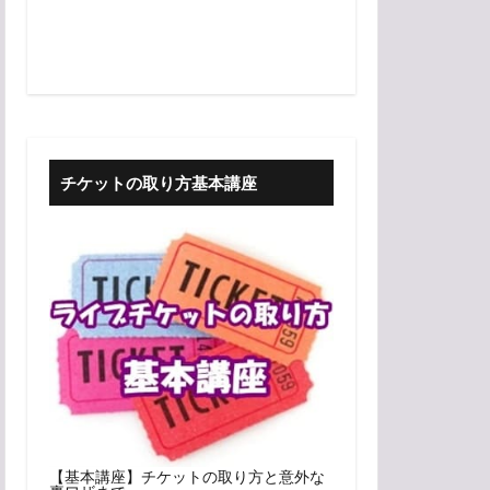
チケットの取り方基本講座
【基本講座】チケットの取り方と意外な