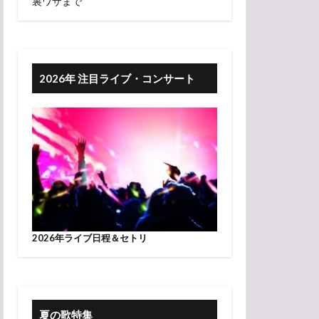
裏ワザまで
2026年 注目ライブ・コンサート
2026年ライブ日程＆セトリ
夏の歌特集