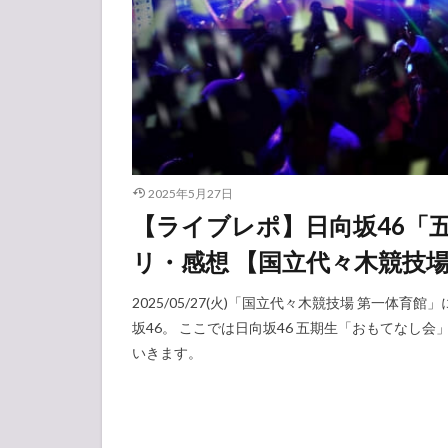
2025年5月27日
【ライブレポ】日向坂46「五
リ・感想 【国立代々木競技
2025/05/27(火)「国立代々木競技場 第一体
坂46。 ここでは日向坂46 五期生「おもてなし
いきます。