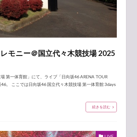
レモニー＠国立代々木競技場 2025
々木競技場 第一体育館」にて、ライブ「日向坂46 ARENA TOUR
坂46。 ここでは日向坂46 国立代々木競技場 第一体育館 3days
続きを読む
LIVE