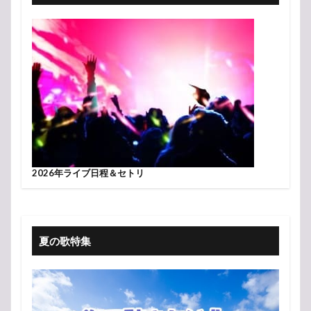
2026年ライブ日程＆セトリ
夏の歌特集