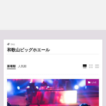
TAG
和歌山ビッグホエール
新着順
人気順
LIVE