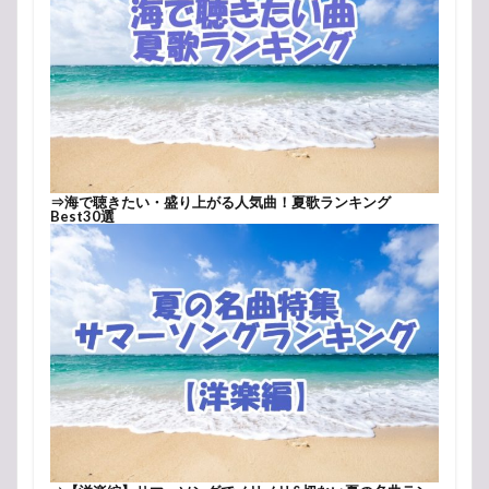
⇒
海で聴きたい・盛り上がる人気曲！夏歌ランキング
Best30選