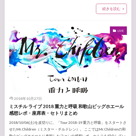
続きを読む
LIVE
2018年10月27日
ミスチル ライブ 2018 重力と呼吸 和歌山ビッグホエール
感想レポ・座席表・セトリまとめ
2018/10/06(土)を皮切りに、「Tour 2018-19 重力と呼吸」をスタートさ
せたMr.Children（ミスター・チルドレン）。 ここではMr.Childrenの和
歌山ビッグホエールに参戦したファンの感想レポ、セトリを紹介してい