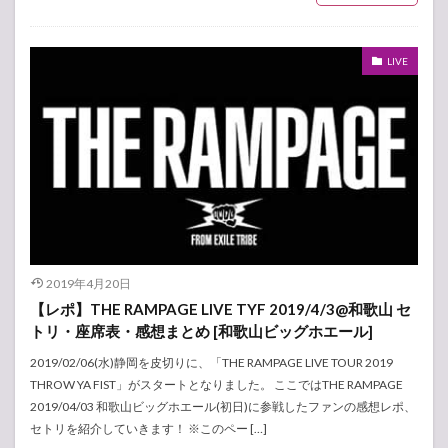
LIVE
2019年4月20日
【レポ】THE RAMPAGE LIVE TYF 2019/4/3@和歌山 セ
トリ・座席表・感想まとめ [和歌山ビッグホエール]
2019/02/06(水)静岡を皮切りに、「THE RAMPAGE LIVE TOUR 2019
THROW YA FIST」がスタートとなりました。 ここではTHE RAMPAGE
2019/04/03 和歌山ビッグホエール(初日)に参戦したファンの感想レポ、
セトリを紹介していきます！ ※このペー […]