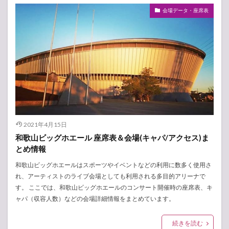
会場データ・座席表
2021年4月15日
和歌山ビッグホエール 座席表＆会場(キャパ/アクセス)ま
とめ情報
和歌山ビッグホエールはスポーツやイベントなどの利用に数多く使用さ
れ、アーティストのライブ会場としても利用される多目的アリーナで
す。 ここでは、和歌山ビッグホエールのコンサート開催時の座席表、キ
ャパ（収容人数）などの会場詳細情報をまとめています。
続きを読む