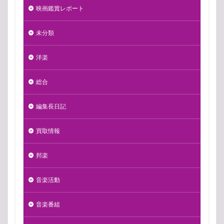
映画鑑賞レポート
未分類
洋楽
総合
編集長日記
買取情報
邦楽
音楽活動
音楽番組