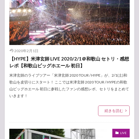
2020年2月1日
【HYPE】米津玄師 LIVE 2020/2/1＠和歌山 セトリ・感想
レポ【和歌山ビッグホエール 初日】
米津玄師のライブツアー「米津玄師 2020 TOUR / HYPE」が、2/1(土)和
歌山を皮切りにスタート！ ここでは米津玄師 2020 TOUR / HYPEの和歌
山ビッグホエール 初日に参戦したファンの感想レポ、セトリをまとめて
いきます！
続きを読む
LIVE