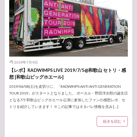
2019年7月9日
【レポ】RADWIMPS LIVE 2019/7/5@和歌山 セトリ・感
想 [和歌山ビッグホエール]
2019/06/08(土)を皮切りに、「RADWIMPS ANTI ANTI GENERATION
TOUR 2019」がスタートとなりました。 ボーカル・野田洋次郎の誕生日
となる7/5 和歌山ビッグホエール公演に参加したファンの感想レポ、セ
トリを紹介していきます！ ※この記事ではネタバレ情報を含み […]
続きを読む