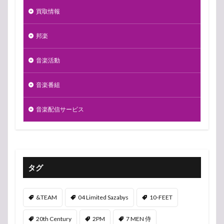
買取情報
邦楽
音楽活動
音楽番組
音楽配信サービス
タグ
&TEAM
04 Limited Sazabys
10-FEET
20th Century
2PM
7 MEN 侍