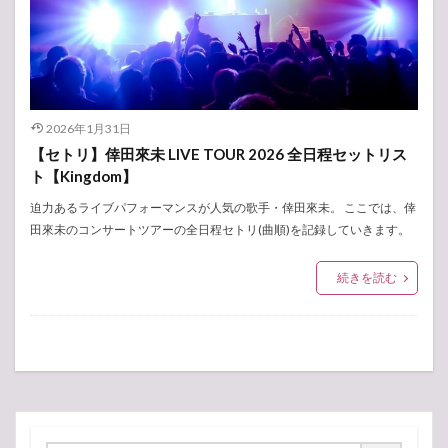
2026年1月31日
【セトリ】倖田來未 LIVE TOUR 2026 全日程セットリス
ト【Kingdom】
迫力あるライブパフォーマンスが人気の歌手・倖田來未。 ここでは、倖
田來未のコンサートツアーの全日程セトリ(曲順)を記録していきます。
続きを読む