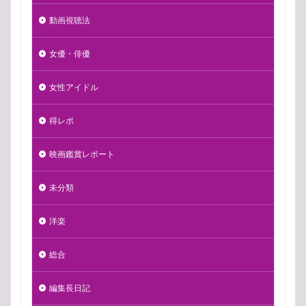
動画視聴法
女優・俳優
女性アイドル
得レポ
映画鑑賞レポート
未分類
洋楽
総合
編集長日記