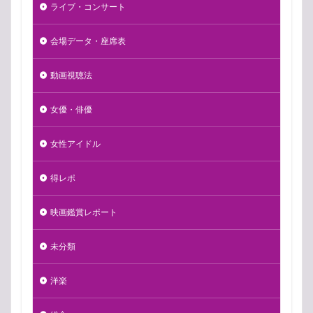
ライブ・コンサート
会場データ・座席表
動画視聴法
女優・俳優
女性アイドル
得レポ
映画鑑賞レポート
未分類
洋楽