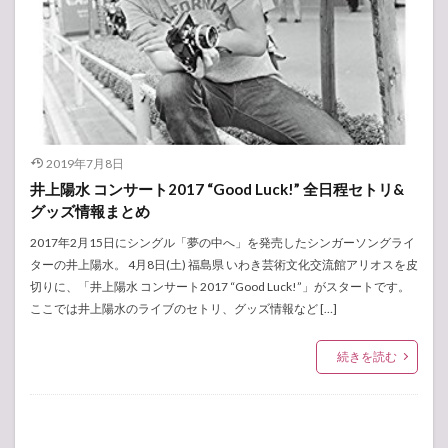
2019年7月8日
井上陽水 コンサート2017 “Good Luck!” 全日程セトリ&
グッズ情報まとめ
2017年2月15日にシングル「夢の中へ」を発売したシンガーソングライ
ターの井上陽水。 4月8日(土) 福島県 いわき芸術文化交流館アリオスを皮
切りに、「井上陽水 コンサート2017 “Good Luck!”」がスタートです。
ここでは井上陽水のライブのセトリ、グッズ情報など […]
続きを読む