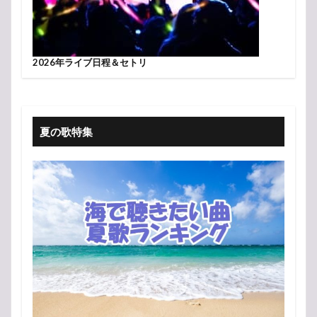
2026年ライブ日程＆セトリ
夏の歌特集