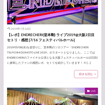
2019年7月16日
【レポ】ENDRECHERI(堂本剛) ライブ2019@大阪2日目
セトリ・感想 [7/16 フェスティバルホール]
2019/05/08(水)を皮切りに、堂本剛のソロツアー「ENDRECHERI
TSUYOSHI DOMOTO LIVE 2019」がスタートとなりました。 ここでは
ENDRECHERIのファイナル公演となる大阪フェスティバルホール(2日目)
に参戦したファンの感想レポ、セトリを紹介していきます！ ※ […]
続きを読む
LIVE