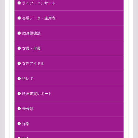
ライブ・コンサート
会場データ・座席表
動画視聴法
女優・俳優
女性アイドル
得レポ
映画鑑賞レポート
未分類
洋楽