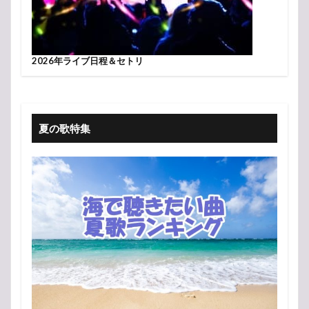
2026年ライブ日程＆セトリ
夏の歌特集