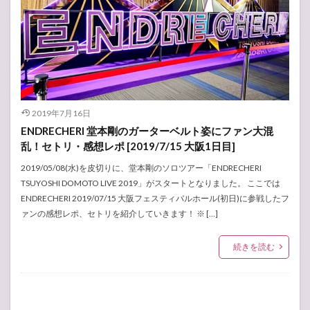
2019年7月16日
ENDRECHERI 堂本剛のガーターベルト姿にファン大混
乱！セトリ・感想レポ [2019/7/15 大阪1日目]
2019/05/08(水)を皮切りに、堂本剛のソロツアー「ENDRECHERI
TSUYOSHI DOMOTO LIVE 2019」がスタートとなりました。 ここでは
ENDRECHERI 2019/07/15 大阪フェスティバルホール(初日)に参戦したフ
ァンの感想レポ、セトリを紹介していきます！ ※ […]
続きを読む