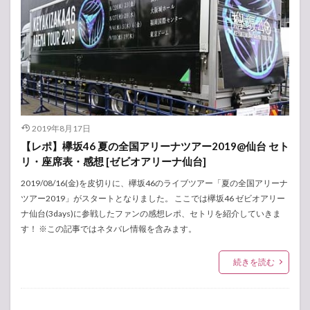
2019年8月17日
【レポ】欅坂46 夏の全国アリーナツアー2019@仙台 セト
リ・座席表・感想 [ゼビオアリーナ仙台]
2019/08/16(金)を皮切りに、欅坂46のライブツアー「夏の全国アリーナ
ツアー2019」がスタートとなりました。 ここでは欅坂46 ゼビオアリー
ナ仙台(3days)に参戦したファンの感想レポ、セトリを紹介していきま
す！ ※この記事ではネタバレ情報を含みます。
続きを読む