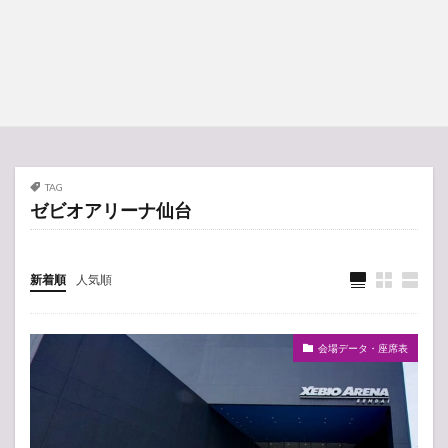
TAG
ゼビオアリーナ仙台
新着順
人気順
会場データ・座席表