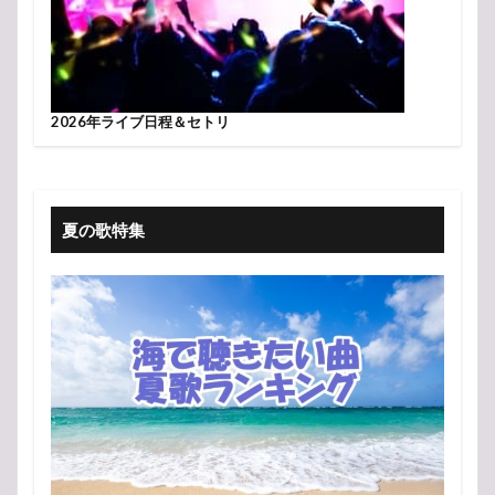
2026年ライブ日程＆セトリ
夏の歌特集