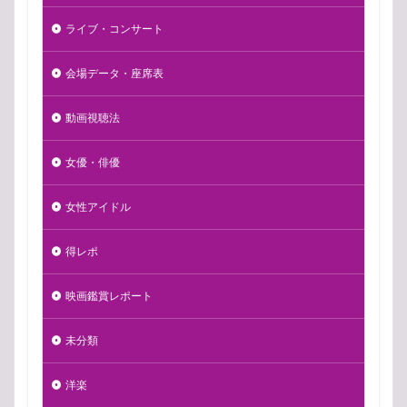
ライブ・コンサート
会場データ・座席表
動画視聴法
女優・俳優
女性アイドル
得レポ
映画鑑賞レポート
未分類
洋楽