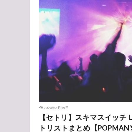
2020年3月15日
【セトリ】スキマスイッチ LIVE
トリストまとめ【POPMAN’S CA