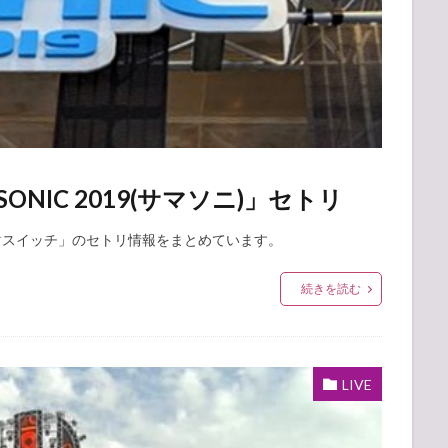
ONIC 2019(サマソニ)」セトリ
の「スキマスイッチ」のセトリ情報をまとめています。
続きを読む
LIVE