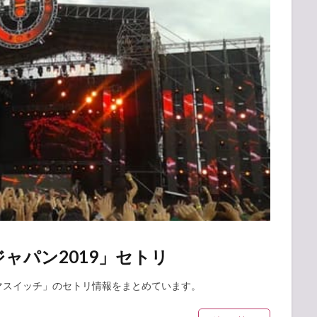
ャパン2019」セトリ
出演の「スキマスイッチ」のセトリ情報をまとめています。