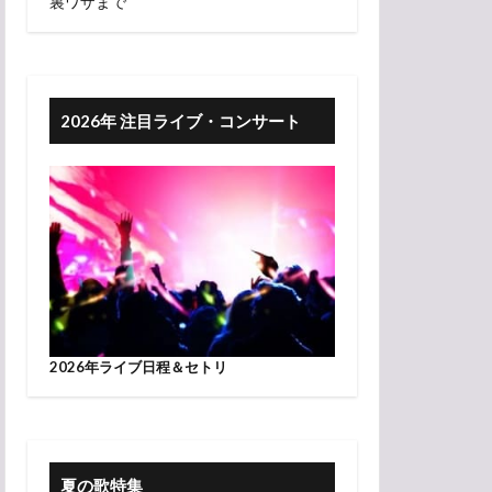
裏ワザまで
2026年 注目ライブ・コンサート
2026年ライブ日程＆セトリ
夏の歌特集