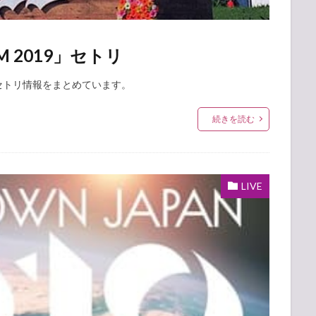
M 2019」セトリ
」のセトリ情報をまとめています。
続きを読む
LIVE