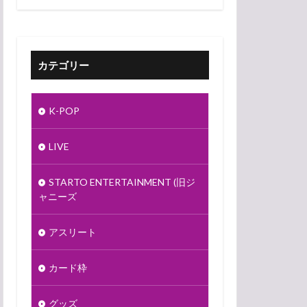
カテゴリー
K-POP
LIVE
STARTO ENTERTAINMENT (旧ジ
ャニーズ
アスリート
カード枠
グッズ