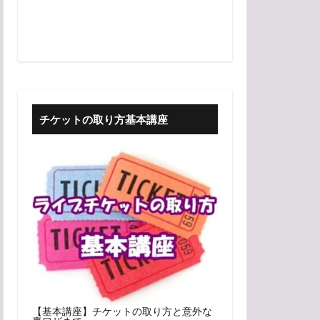
チケットの取り方基本講座
【基本講座】チケットの取り方と意外な