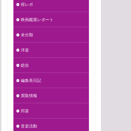
得レポ
映画鑑賞レポート
未分類
洋楽
総合
編集長日記
買取情報
邦楽
音楽活動