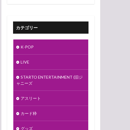
カテゴリー
K-POP
LIVE
STARTO ENTERTAINMENT (旧ジ
ャニーズ
アスリート
カード枠
グッズ