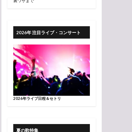
裏ワザまで
2026年 注目ライブ・コンサート
2026年ライブ日程＆セトリ
夏の歌特集