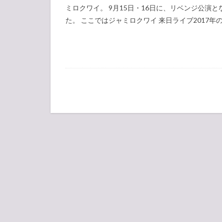
ミロクワイ。 9月15日・16日に、リベンジ公演
た。 ここではジャミロクワイ 来日ライブ2017