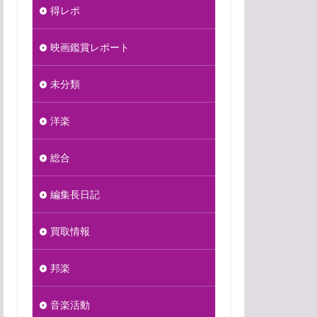
得レポ
映画鑑賞レポート
未分類
洋楽
総合
編集長日記
買取情報
邦楽
音楽活動