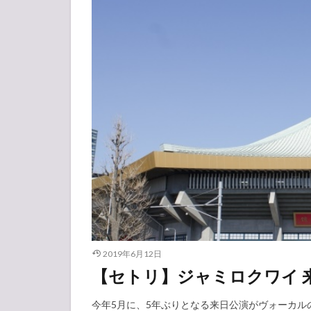
2019年6月12日
【セトリ】ジャミロクワイ 来
今年5月に、5年ぶりとなる来日公演がヴォーカ