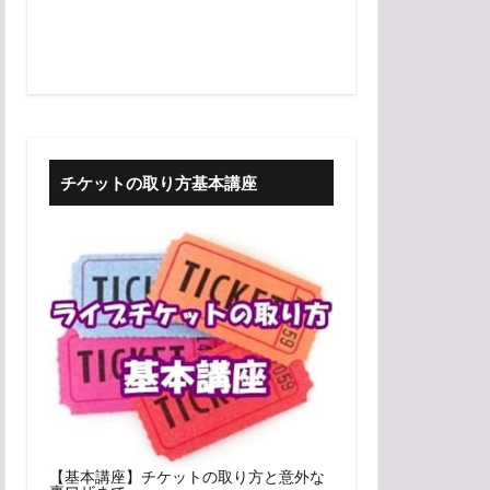
チケットの取り方基本講座
【基本講座】チケットの取り方と意外な