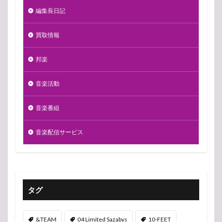
編集長日記
買取情報
邦楽
音楽活動
音楽番組
音楽配信サービス
タグ
&TEAM
04 Limited Sazabys
10-FEET