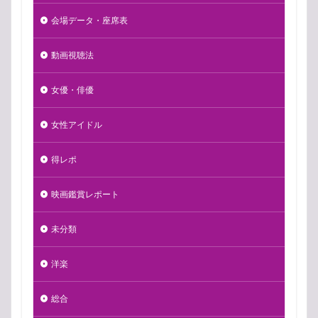
会場データ・座席表
動画視聴法
女優・俳優
女性アイドル
得レポ
映画鑑賞レポート
未分類
洋楽
総合