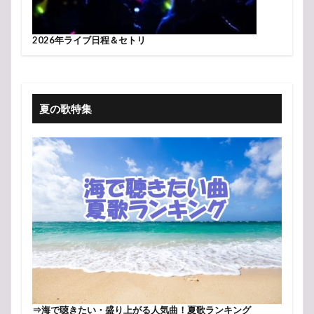
2026年ライブ日程＆セトリ
夏の歌特集
⇒
海で聴きたい・盛り上がる人気曲！夏歌ランキング