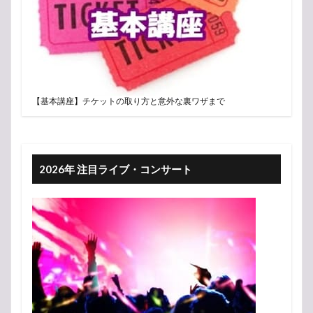
【基本講座】チケットの取り方と意外な裏ワザまで
2026年 注目ライブ・コンサート