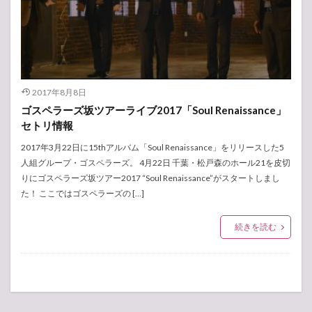
2017年8月8日
ゴスペラーズ坂ツアーライブ2017「Soul Renaissance」
セトリ情報
2017年3月22日に15thアルバム「Soul Renaissance」をリリースした5
人組グループ・ゴスペラーズ。 4月22日 千葉・松戸森のホール21を皮切
りにゴスペラーズ坂ツアー2017 “Soul Renaissance”がスタートしまし
た！ ここではゴスペラーズの […]
続きを読む