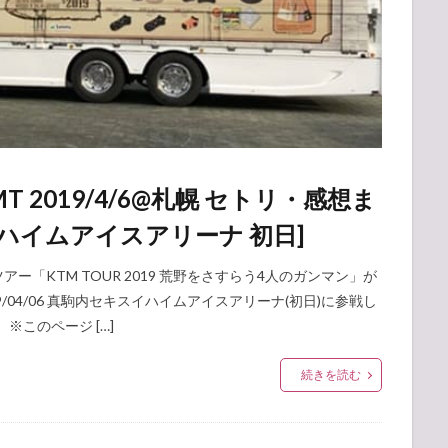
T 2019/4/6@札幌 セトリ・感想ま
イハイムアイスアリーナ 初日]
ツアー「KTM TOUR 2019 荒野をさすらう4人のガンマン」が
/04/06 真駒内セキスイハイムアイスアリーナ(初日)に参戦し
※このページ […]
続きを読む