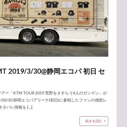
T 2019/3/30@静岡エコパ 初日 セ
ツアー「KTM TOUR 2019 荒野をさすらう4人のガンマン」が
/03/30 静岡エコパアリーナ(初日)に参戦したファンの感想レ
タバレ情報を […]
続きを読む