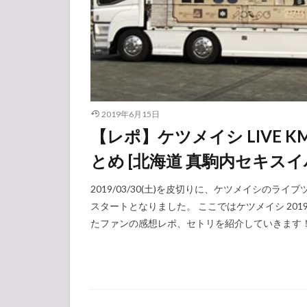
2019年6月15日
【レポ】ケツメイシ LIVE KM
とめ [北海道 真駒内セキス
2019/03/30(土)を皮切りに、ケツメイシのライブ
スタートとなりました。 ここではケツメイシ 2019
たファンの感想レポ、セトリを紹介していきます！ 