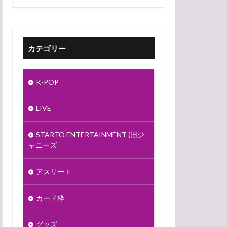
カテゴリー
K-POP
LIVE
STARTO ENTERTAINMENT (旧ジ
ャニーズ
アスリート
カード枠
グッズ