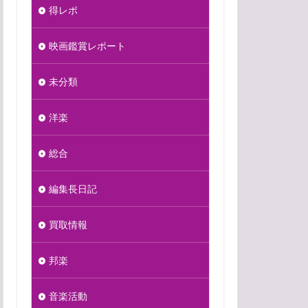
得レポ
映画鑑賞レポート
未分類
洋楽
総合
編集長日記
買取情報
邦楽
音楽活動