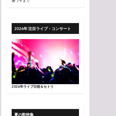
裏ワザまで
2026年 注目ライブ・コンサート
2026年ライブ日程＆セトリ
夏の歌特集