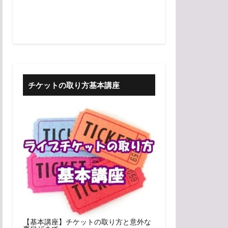
チケットの取り方基本講座
【基本講座】チケットの取り方と意外な