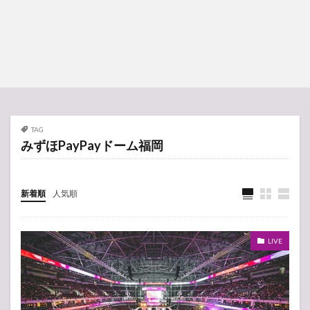
TAG
みずほPayPayドーム福岡
新着順
人気順
LIVE