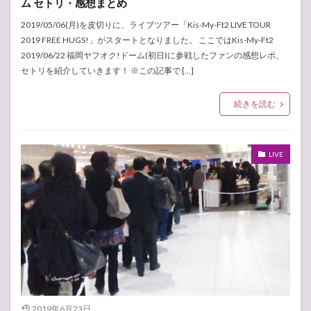
ム セトリ・感想まとめ
2019/05/06(月)を皮切りに、ライブツアー「Kis-My-Ft2 LIVE TOUR
2019 FREE HUGS!」がスタートとなりました。 ここではKis-My-Ft2
2019/06/22 福岡ヤフオク!ドーム(初日)に参戦したファンの感想レポ、
セトリを紹介していきます！ ※この記事で […]
続きを読む
LIVE
2019年6月23日