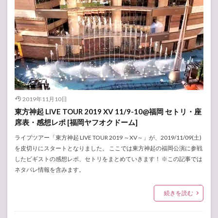
2019年11月10日
東方神起 LIVE TOUR 2019 XV 11/9-10@福岡 セトリ・座
席表・感想レポ [福岡ヤフオクドーム]
ライブツアー「東方神起 LIVE TOUR 2019 ～XV～」が、2019/11/09(土)
を皮切りにスタートとなりました。 ここでは東方神起の福岡公演に参戦
したビギストの感想レポ、セトリをまとめていきます！ ※この記事では
ネタバレ情報を含みます。
続きを読む