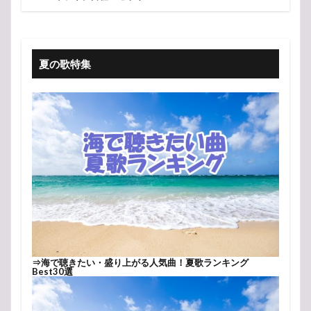
夏の歌特集
⇒
海で聴きたい・盛り上がる人気曲！夏歌ランキング
Best30選