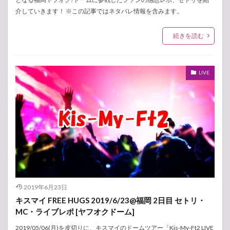
介していきます！ ※この記事ではネタバレ情報を含みます。
続きを読む
LIVE
2019年6月23日
キスマイ FREE HUGS 2019/6/23@福岡 2日目 セトリ・
MC・ライブレポ [ヤフオクドーム]
2019/05/06(月)を皮切りに、キスマイのドームツアー「Kis-My-Ft2 LIVE