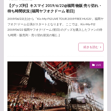
【グッズ列】キスマイ 2019/6/22@福岡 物販 売り切れ・
待ち時間状況 [福岡ヤフオクドーム 初日]
2019/06/22(土)から「Kis-My-Ft2 LIVE TOUR 2019 FREE HUGS!」福岡ヤ
フオク!ドーム公演がスタートとなります。 ここでは、Kis-My-Ft2
2019/06/22 福岡ヤフオク!ドーム (初日) のグッズを購入したファンの待
ち時間・販売列・売り切れ状況の報 […]
続きを読む
LIVE