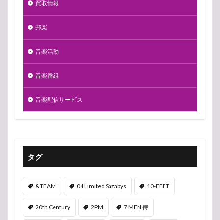
買取情報
邦楽
音楽活動
音楽番組
音楽配信サービス
タグ
&TEAM
04 Limited Sazabys
10-FEET
20th Century
2PM
7 MEN 侍