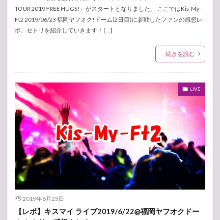
TOUR 2019 FREE HUGS!」がスタートとなりました。 ここではKis-My-
Ft2 2019/06/23 福岡ヤフオク!ドーム(2日目)に参戦したファンの感想レ
ポ、セトリを紹介していきます！ […]
続きを読む
LIVE
2019年6月23日
【レポ】キスマイ ライブ2019/6/22@福岡ヤフオクドー