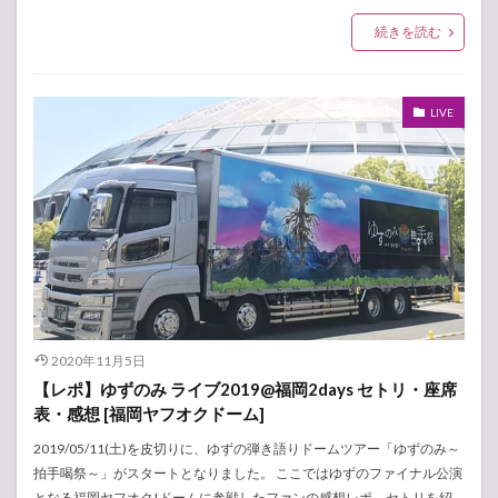
続きを読む
LIVE
2020年11月5日
【レポ】ゆずのみ ライブ2019@福岡2days セトリ・座席
表・感想 [福岡ヤフオクドーム]
2019/05/11(土)を皮切りに、ゆずの弾き語りドームツアー「ゆずのみ～
拍手喝祭～」がスタートとなりました。 ここではゆずのファイナル公演
となる福岡ヤフオク!ドームに参戦したファンの感想レポ、セトリを紹