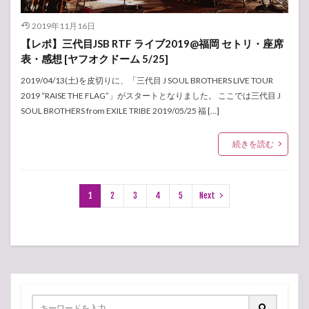
2019年11月16日
【レポ】三代目JSB RTF ライブ2019@福岡 セトリ・座席
表・感想 [ヤフオクドーム 5/25]
2019/04/13(土)を皮切りに、「三代目 J SOUL BROTHERS LIVE TOUR
2019 “RAISE THE FLAG”」がスタートとなりました。 ここでは三代目 J
SOUL BROTHERS from EXILE TRIBE 2019/05/25 福 […]
続きを読む
1
2
3
4
5
Next