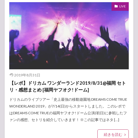
LIVE
2019年8月31日
【レポ】ドリカム ワンダーランド2019/8/31@福岡 セト
リ・感想まとめ [福岡ヤフオク!ドーム]
ドリカムのライブツアー「史上最強の移動遊園地 DREAMS COME TRUE
WONDERLAND 2019」が7/14(日)からスタートしました。 このレポで
はDREAMS COME TRUEの福岡ヤフオク!ドーム公演(初日)に参戦したフ
ァンの感想、セトリを紹介していきます！ ※この記事ではネタ […]
続きを読む