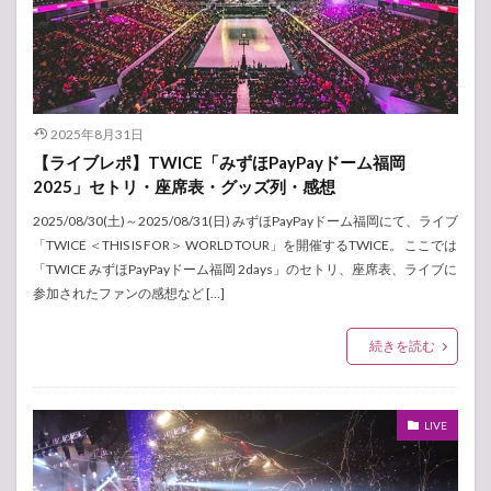
2025年8月31日
【ライブレポ】TWICE「みずほPayPayドーム福岡
2025」セトリ・座席表・グッズ列・感想
2025/08/30(土)～2025/08/31(日) みずほPayPayドーム福岡にて、ライブ
「TWICE ＜THIS IS FOR＞ WORLD TOUR」を開催するTWICE。 ここでは
「TWICE みずほPayPayドーム福岡 2days」のセトリ、座席表、ライブに
参加されたファンの感想など […]
続きを読む
LIVE