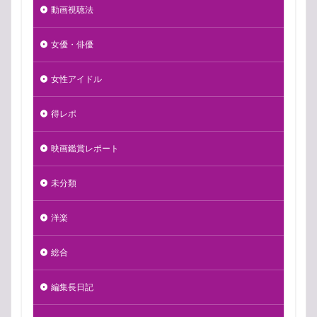
動画視聴法
女優・俳優
女性アイドル
得レポ
映画鑑賞レポート
未分類
洋楽
総合
編集長日記