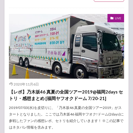
LIVE
2020年11月6日
【レポ】乃木坂46 真夏の全国ツアー2019@福岡2days セ
トリ・感想まとめ [福岡ヤフオクドーム 7/20-21]
2019/07/03(水)を皮切りに、「乃木坂46 真夏の全国ツアー2019」がス
タートとなりました。 ここでは乃木坂46 福岡ヤフオク!ドーム(2days)に
参戦したファンの感想レポ、セトリを紹介していきます！ ※この記事で
はネタバレ情報を含みます。