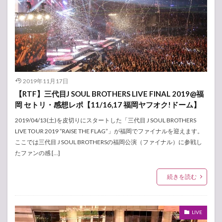
2019年11月17日
【RTF】三代目J SOUL BROTHERS LIVE FINAL 2019@福
岡 セトリ・感想レポ【11/16,17 福岡ヤフオク!ドーム】
2019/04/13(土)を皮切りにスタートした「三代目 J SOUL BROTHERS
LIVE TOUR 2019 “RAISE THE FLAG”」が福岡でファイナルを迎えます。
ここでは三代目 J SOUL BROTHERSの福岡公演（ファイナル）に参戦し
たファンの感 […]
続きを読む
LIVE