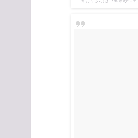
かおりさん(@17map)がシ