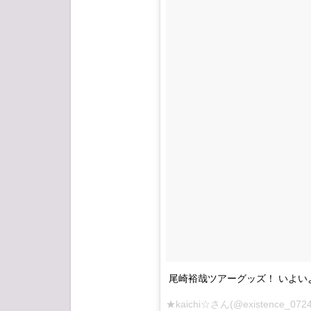
尾崎裕哉ツアーグッズ！ いよい
★kaichi☆さん(@existence_