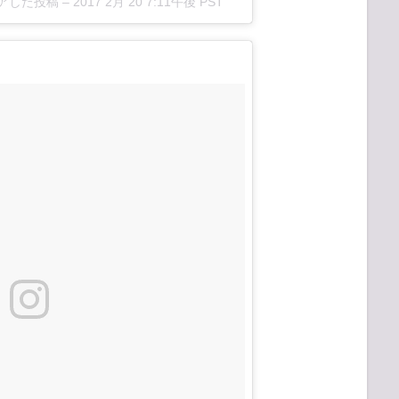
ェアした投稿 –
2017 2月 20 7:11午後 PST