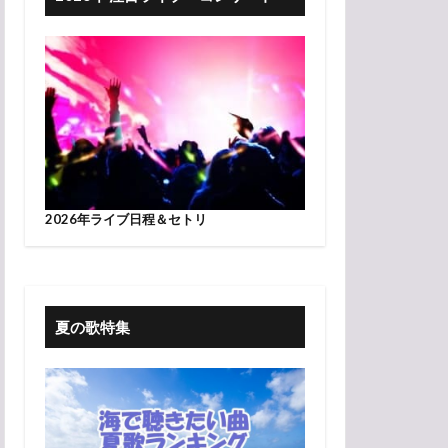
2026年ライブ日程＆セトリ
夏の歌特集