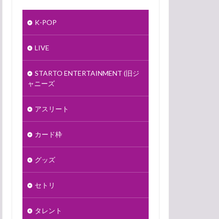
K-POP
LIVE
STARTO ENTERTAINMENT (旧ジ
ャニーズ
アスリート
カード枠
グッズ
セトリ
タレント