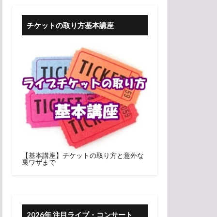
チケットの取り方基本講座
【基本講座】チケットの取り方と意外な
裏ワザまで
2026年 注目ライブ・コンサート