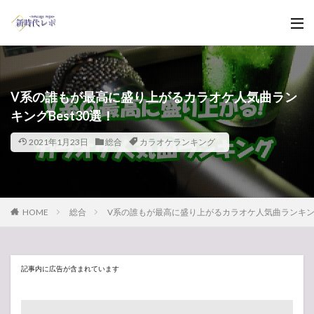
V系の誰もが最高に盛り上がるカラオケ人気曲ラン
キングBest30選！
2021年1月23日
総合
カラオケランキング
HOME
総合
V系の誰もが最高に盛り上がるカラオケ人気曲ランキングBe
記事内に広告が含まれています