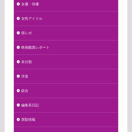
女優・俳優
女性アイドル
得レポ
映画鑑賞レポート
未分類
洋楽
総合
編集長日記
買取情報