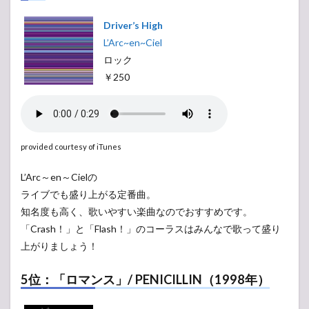
Driver’s High
L’Arc~en~Ciel
ロック
￥250
provided courtesy of iTunes
L’Arc～en～Cielの
ライブでも盛り上がる定番曲。
知名度も高く、歌いやすい楽曲なのでおすすめです。
「Crash！」と「Flash！」のコーラスはみんなで歌って盛り
上がりましょう！
5位：「ロマンス」/ PENICILLIN（1998年）