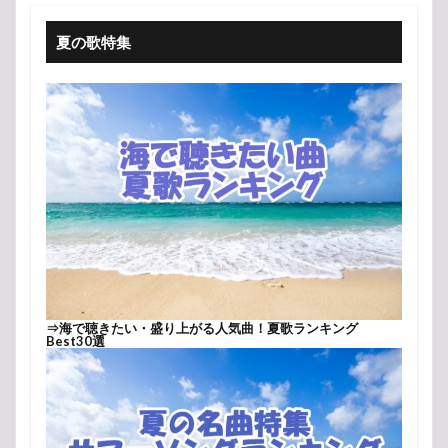
夏の歌特集
⇒
海で聴きたい・盛り上がる人気曲！夏歌ランキング
Best30選