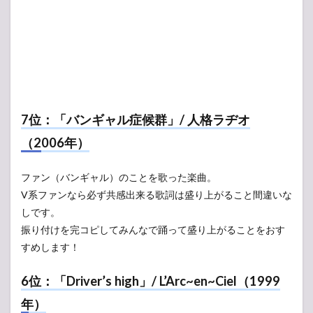
7位：「バンギャル症候群」/ 人格ラヂオ
（2006年）
ファン（バンギャル）のことを歌った楽曲。
V系ファンなら必ず共感出来る歌詞は盛り上がること間違いな
しです。
振り付けを完コピしてみんなで踊って盛り上がることをおす
すめします！
6位：「Driver’s high」/ L’Arc~en~Ciel（1999
年）