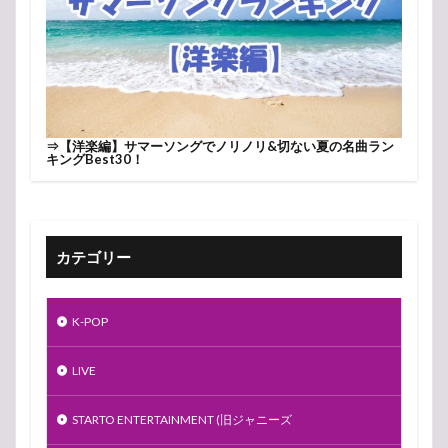
⇒
【洋楽編】サマーソングでノリノリ&切ない夏の名曲ラン
キングBest30！
カテゴリー
K-POP
LIVE
STARTO ENTERTAINMENT (旧ジャニーズ