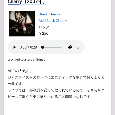
Cherry（2007年）
Black Cherry
Acid Black Cherry
ロック
￥250
provided courtesy of iTunes
ABCの人気曲。
ジャズテイストのロックにエロティックな歌詞で盛り上がる
一曲です。
ライブでは一部歌詞を変えて歌われているので、そちらをコ
ピーして歌うと更に盛り上がること間違いなしです！